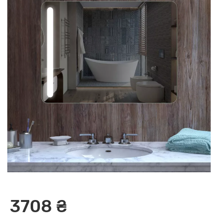
3708 ₴