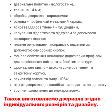
дзеркальне полотно - вологостійке;
товщина - 4 мм;
обробка дзеркала - єврокромка;
основа – профільний металевий каркас;
яскраве LED освітлення - 120 діодів/м;
керування підсвіткою та підігрівом за допомогою
сенсорних кнопок;
плавне регулювання яскравістю підсвітки за
допомогою сенсорних кнопок;
фонове освітлення оснащене додатковим профілем
для розсіювання світла та зайвої температури;
фронтальне світло - двоконтурне освітлення в
закритому корпусі;
захист від вологи та пилу - IP54;
підігрів дзеркала для запобігання осідання конденсату;
зручне підключення до електромережі.
Також виготовляємо дзеркала згідно
індивідуальних розмірів та дизайну.