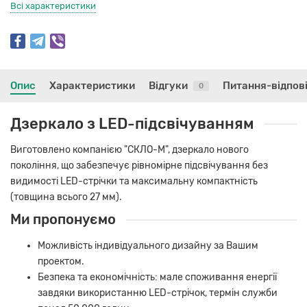
Всі характеристики
Опис
Характеристики
Відгуки
Питання-відпов
0
Дзеркало з LED-підсвічуванням
Виготовлено компанією "СКЛО-М", дзеркало нового
покоління, що забезпечує рівномірне підсвічування без
видимості LED-стрічки та максимальну компактність
(товщина всього 27 мм).
Ми пропонуємо
Можливість індивідуального дизайну за Вашим
проектом.
Безпека та економічність: мале споживання енергії
завдяки використанню LED-стрічок, термін служби