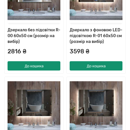
Дзеркало без підсвітки R-
Дзеркало з фоновою LED-
00 60x50 см (розмір на
підсвіткою R-01 60x50 см
вибір)
(розмір на вибір)
2816 ₴
3598 ₴
До кошика
До кошика