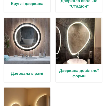
Дзеркало овальне
Круглі дзеркала
"Стадіон"
Дзеркала довільної
Дзеркала в рамі
форми