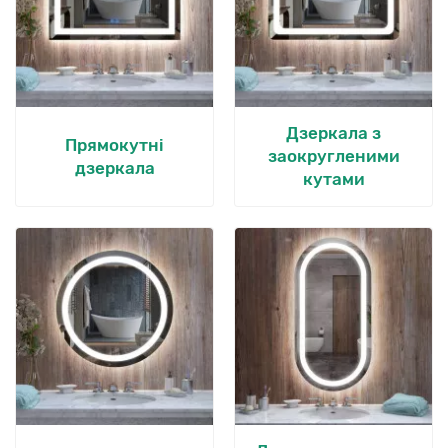
Дзеркала з
Прямокутні
заокругленими
дзеркала
кутами