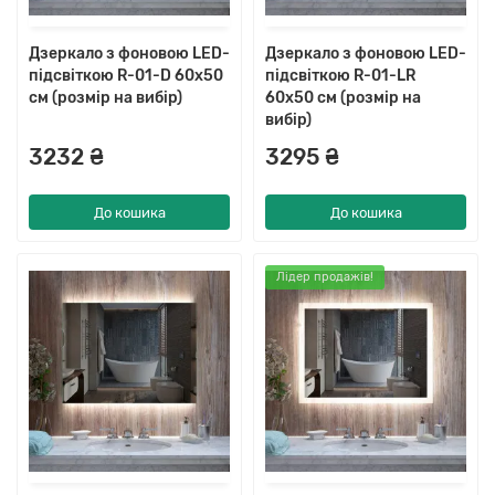
Дзеркало з фоновою LED-
Дзеркало з фоновою LED-
підсвіткою R-01-D 60x50
підсвіткою R-01-LR
см (розмір на вибір)
60x50 см (розмір на
вибір)
3232 ₴
3295 ₴
До кошика
До кошика
Лідер продажів!