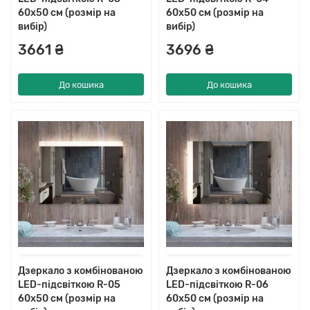
60x50 см (розмір на
60x50 см (розмір на
вибір)
вибір)
3661 ₴
3696 ₴
До кошика
До кошика
Дзеркало з комбінованою
Дзеркало з комбінованою
LED-підсвіткою R-05
LED-підсвіткою R-06
60x50 см (розмір на
60x50 см (розмір на