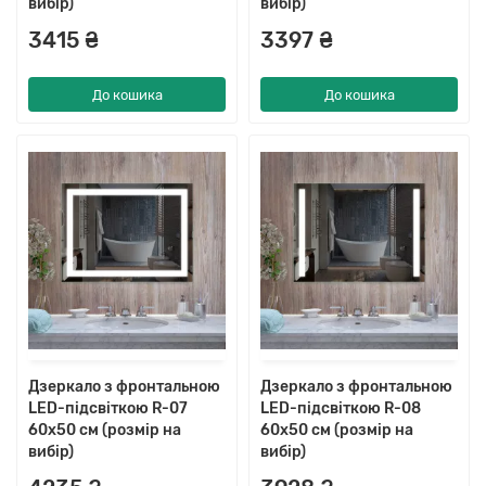
вибір)
вибір)
3415 ₴
3397 ₴
До кошика
До кошика
Дзеркало з фронтальною
Дзеркало з фронтальною
LED-підсвіткою R-07
LED-підсвіткою R-08
60x50 см (розмір на
60x50 см (розмір на
вибір)
вибір)