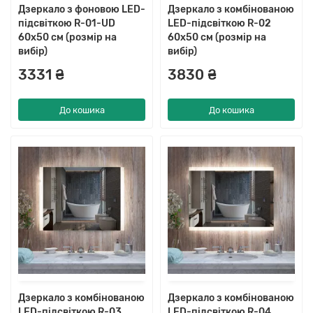
Дзеркало з фоновою LED-
Дзеркало з комбінованою
підсвіткою R-01-UD
LED-підсвіткою R-02
60x50 см (розмір на
60x50 см (розмір на
вибір)
вибір)
3331 ₴
3830 ₴
До кошика
До кошика
Дзеркало з комбінованою
Дзеркало з комбінованою
LED-підсвіткою R-03
LED-підсвіткою R-04