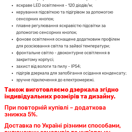
яскраве LED освітлення - 120 діодів/м;
керування підсвіткою та підігрівом за допомогою
сенсорних кнопок;
плавне регулювання яскравістю підсвітки за
допомогою сенсорних кнопок;
фонове освітлення оснащене додатковим профілем
для розсіювання світла та зайвої температури;
фронтальне світло - двоконтурне освітлення в
закритому корпусі;
захист від вологи та пилу - IP54;
підігрів дзеркала для запобігання осідання конденсату;
зручне підключення до електромережі.
Також виготовляємо дзеркала згідно
індивідуальних розмірів та дизайну.
При повторній купівлі – додаткова
знижка 5%.
Доставка по Україні різними способами,