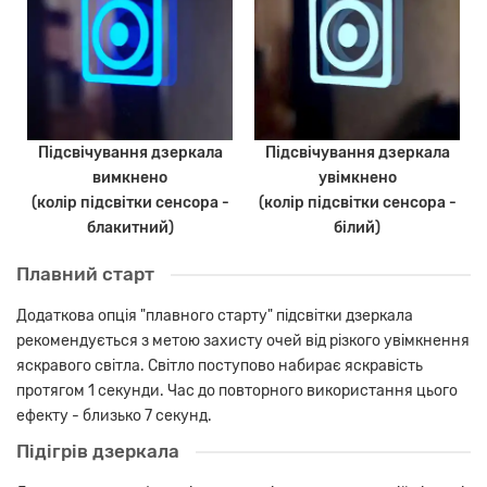
Підсвічування дзеркала
Підсвічування дзеркала
вимкнено
увімкнено
(колір підсвітки сенсора -
(колір підсвітки сенсора -
блакитний)
білий)
Плавний старт
Додаткова опція "плавного старту" підсвітки дзеркала
рекомендується з метою захисту очей від різкого увімкнення
яскравого світла. Світло поступово набирає яскравість
протягом 1 секунди. Час до повторного використання цього
ефекту - близько 7 секунд.
Підігрів дзеркала