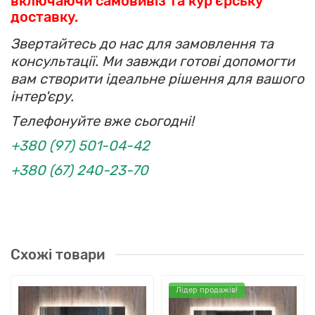
включаючи самовивіз та кур'єрську
доставку.
Звертайтесь до нас для замовлення та
консультації. Ми завжди готові допомогти
вам створити ідеальне рішення для вашого
інтер'єру.
Телефонуйте вже сьогодні!
+380 (97) 501-04-42
+380 (67) 240-23-70
Схожі товари
Лідер продажів!