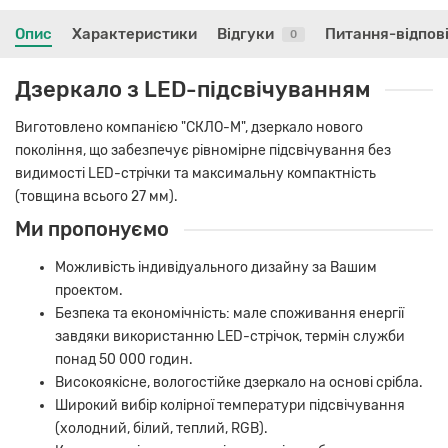
Опис
Характеристики
Відгуки
Питання-відпов
0
Дзеркало з LED-підсвічуванням
Виготовлено компанією "СКЛО-М", дзеркало нового
покоління, що забезпечує рівномірне підсвічування без
видимості LED-стрічки та максимальну компактність
(товщина всього 27 мм).
Ми пропонуємо
Можливість індивідуального дизайну за Вашим
проектом.
Безпека та економічність: мале споживання енергії
завдяки використанню LED-стрічок, термін служби
понад 50 000 годин.
Високоякісне, вологостійке дзеркало на основі срібла.
Широкий вибір колірної температури підсвічування
(холодний, білий, теплий, RGB).