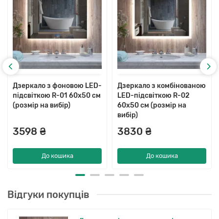
Дзеркало з фоновою LED-
Дзеркало з комбінованою
підсвіткою R-01 60x50 см
LED-підсвіткою R-02
(розмір на вибір)
60x50 см (розмір на
вибір)
3598 ₴
3830 ₴
До кошика
До кошика
Відгуки покупців