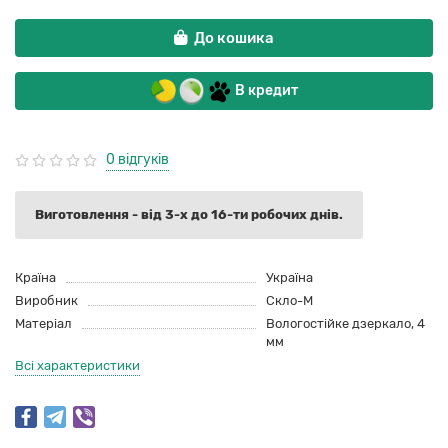
До кошика
В кредит
0 відгуків
Виготовлення - від 3-х до 16-ти робочих днів.
Країна
Україна
Виробник
Скло-М
Матеріал
Вологостійке дзеркало, 4
мм
Всі характеристики