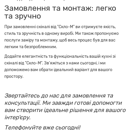
Замовлення та монтаж: легко
та зручно
При замовленні скіналі від "Скло-М" ви отримуєте якість,
стиль та зручність в одному виробі. Ми також пропонуємо
послуги заміру та монтажу, щоб весь процес був для вас
легким та безпроблемним.
Додайте елегантність та функціональність вашій кухні зі
скіналі від "Скло-М". Зв'яжіться з нами сьогодні, і ми
допоможемо вам обрати ідеальний варіант для вашого
простору.
Звертайтесь до нас для замовлення та
консультації. Ми завжди готові допомогти
вам створити ідеальне рішення для вашого
інтер'єру.
Телефонуйте вже сьогодні!