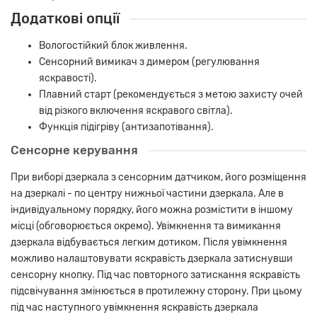
Додаткові опції
Вологостійкий блок живлення.
Сенсорний вимикач з димером (регулювання
яскравості).
Плавний старт (рекомендується з метою захисту очей
від різкого включення яскравого світла).
Функція підігріву (антизапотівання).
Сенсорне керування
При виборі дзеркала з сенсорним датчиком, його розміщення
на дзеркалі - по центру нижньої частини дзеркала. Але в
індивідуальному порядку, його можна розмістити в іншому
місці (обговорюється окремо). Увімкнення та вимикання
дзеркала відбувається легким дотиком. Після увімкнення
можливо налаштовувати яскравість дзеркала затиснувши
сенсорну кнопку. Під час повторного затискання яскравість
підсвічування змінюється в протилежну сторону. При цьому
під час наступного увімкнення яскравість дзеркала