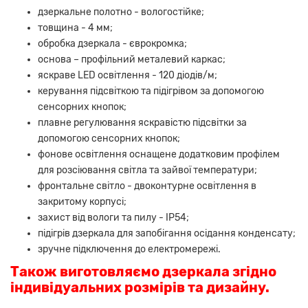
дзеркальне полотно - вологостійке;
товщина - 4 мм;
обробка дзеркала - єврокромка;
основа – профільний металевий каркас;
яскраве LED освітлення - 120 діодів/м;
керування підсвіткою та підігрівом за допомогою
сенсорних кнопок;
плавне регулювання яскравістю підсвітки за
допомогою сенсорних кнопок;
фонове освітлення оснащене додатковим профілем
для розсіювання світла та зайвої температури;
фронтальне світло - двоконтурне освітлення в
закритому корпусі;
захист від вологи та пилу - IP54;
підігрів дзеркала для запобігання осідання конденсату;
зручне підключення до електромережі.
Також виготовляємо дзеркала згідно
індивідуальних розмірів та дизайну.