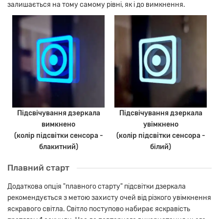
залишається на тому самому рівні, як і до вимкнення.
Підсвічування дзеркала
Підсвічування дзеркала
вимкнено
увімкнено
(колір підсвітки сенсора -
(колір підсвітки сенсора -
блакитний)
білий)
Плавний старт
Додаткова опція "плавного старту" підсвітки дзеркала
рекомендується з метою захисту очей від різкого увімкнення
яскравого світла. Світло поступово набирає яскравість