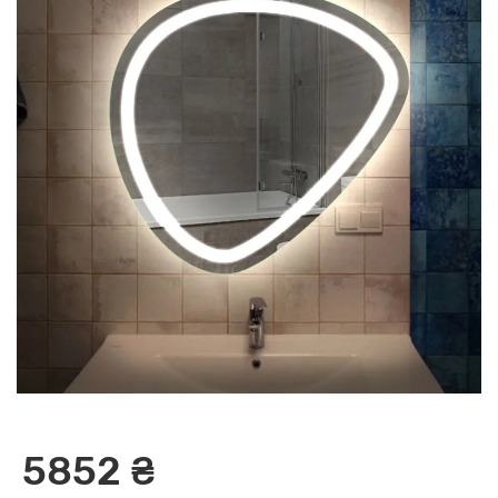
5852 ₴