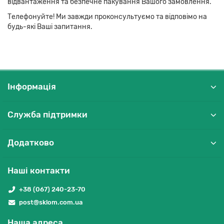
відвантаження та безпечне пакування Вашого замовлення.
Телефонуйте! Ми завжди проконсультуємо та відповімо на
будь-які Ваші запитання.
Інформація
Служба підтримки
Додатково
Наші контакти
+38 (067) 240-23-70
post@sklom.com.ua
Наша адреса