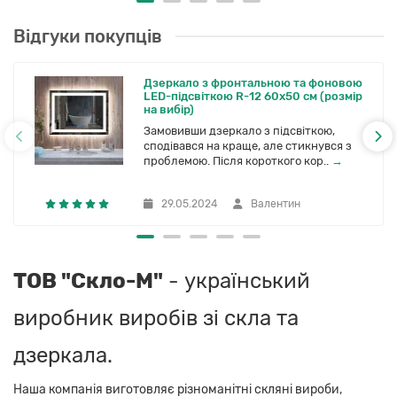
Відгуки покупців
Дзеркало з фронтальною та фоновою
LED-підсвіткою R-12 60x50 см (розмір
на вибір)
Замовивши дзеркало з підсвіткою,
сподівався на краще, але стикнувся з
проблемою. Після короткого кор..
→
29.05.2024
Валентин
ТОВ "Скло-М"
- український
виробник виробів зі скла та
дзеркала.
Наша компанія виготовляє різноманітні скляні вироби,