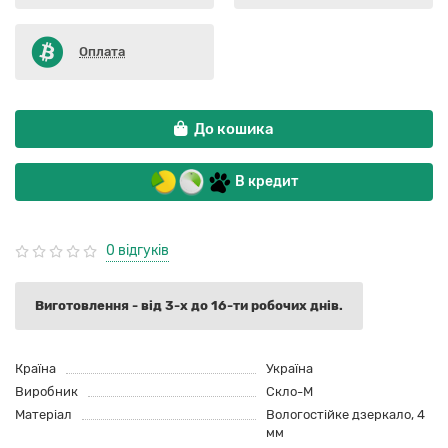
Оплата
До кошика
В кредит
0 відгуків
Виготовлення - від 3-х до 16-ти робочих днів.
Країна
Україна
Виробник
Скло-М
Матеріал
Вологостійке дзеркало, 4
мм