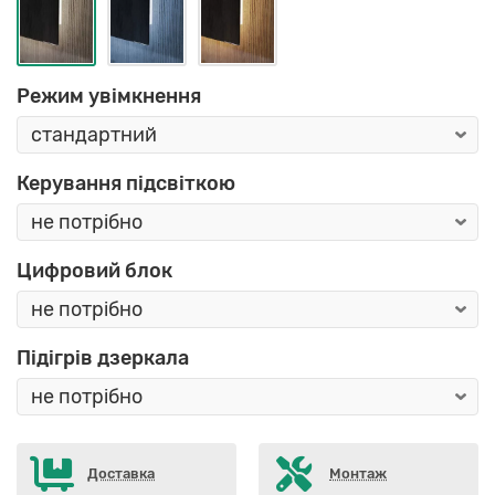
Режим увімкнення
Керування підсвіткою
Цифровий блок
Підігрів дзеркала
Доставка
Монтаж