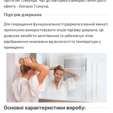
протягом 1 секунди. Час до повторного використання цього
ефекту - близько 7 секунд.
Підігрів дзеркала
Для покращення функціональності дзеркала в ванній кімнаті
пропонуємо використовувати опцію підігріву дзеркала. Це
дозволяє запобігти запотіванню та забезпечує чітке
відображення незалежно від вологості та температури у
приміщенні.
Основні характеристики виробу: