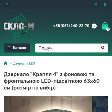
+38 (067) 240-23-70
0
Каталог
Дзеркала LED
Дзеркало "Крапля 4" з фоновою та
фронтальною LED-підсвіткою 63x60
см (розмір на вибір)