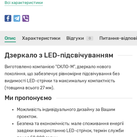
Всі характеристики
Опис
Характеристики
Відгуки
Питання-відпов
0
Дзеркало з LED-підсвічуванням
Виготовлено компанією "СКЛО-М", дзеркало нового
покоління, що забезпечує рівномірне підсвічування без
видимості LED-стрічки та максимальну компактність
(товщина всього 27 мм).
Ми пропонуємо
Можливість індивідуального дизайну за Вашим
проектом.
Безпека та економічність: мале споживання енергії
завдяки використанню LED-стрічок, термін служби