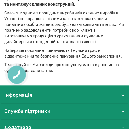
та монтажу скляних конструкцій
.
Скло-М є одним з провідних виробників скляних виробів в
Україні і співпрацює з різними клієнтами, включаючи
приватних осіб, архітекторів, будівельні компанії та інших. Ми
прагнемо задовольнити потреби своїх клієнтів і
виготовляємо продукцію з урахуванням сучасних
дизайнерських тенденцій та стандартів якості.
Найкраще поєднання ціна-якість! Гнучкий графік
відвантаження та безпечне пакування Вашого замовлення.
Телефонуйте! Ми завжди проконсультуємо та відповімо на
будь-які Ваші запитання.
Інформація
Служба підтримки
Додатково