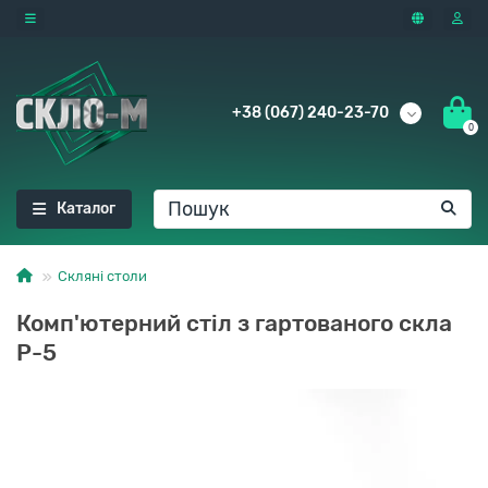
+38 (067) 240-23-70
0
Каталог
Скляні столи
Комп'ютерний стіл з гартованого скла
P-5