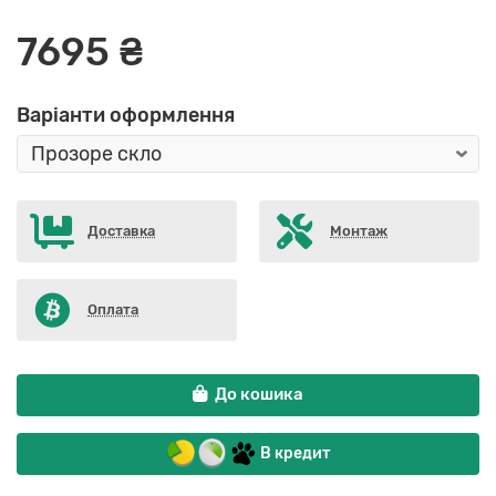
7695 ₴
Варіанти оформлення
Доставка
Монтаж
Оплата
До кошика
В кредит