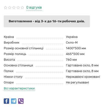
0 відгуків
Виготовлення - від 3-х до 16-ти робочих днів.
Країна
Україна
Виробник
Скло-М
Розмір основної стільниці
1400*500 мм
Розмір полиць
465*500 мм
Висота
760 мм
Основна стільниця
Гартоване скло, 8 мм
Полки
Гартоване скло, 8 мм
Ніжки столу
Нержавіючі хромовані
Опори
Не регульовані
Всі характеристики