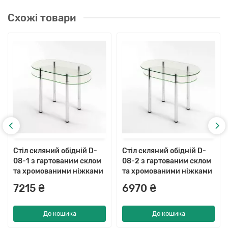
Схожі товари
Стіл скляний обідній D-
Стіл скляний обідній D-
08-1 з гартованим склом
08-2 з гартованим склом
та хромованими ніжками
та хромованими ніжками
7215 ₴
6970 ₴
До кошика
До кошика