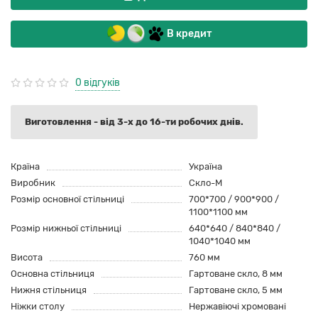
В кредит
0 відгуків
Виготовлення - від 3-х до 16-ти робочих днів.
Країна
Україна
Виробник
Скло-М
Розмір основної стільниці
700*700 / 900*900 /
1100*1100 мм
Розмір нижньої стільниці
640*640 / 840*840 /
1040*1040 мм
Висота
760 мм
Основна стільниця
Гартоване скло, 8 мм
Нижня стільниця
Гартоване скло, 5 мм
Ніжки столу
Нержавіючі хромовані