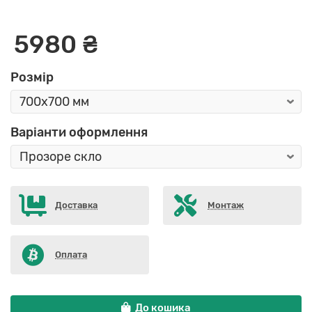
5980 ₴
Розмір
Варіанти оформлення
Доставка
Монтаж
Оплата
До кошика