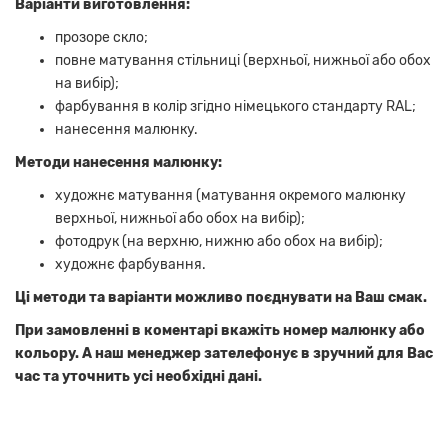
Варіанти виготовлення:
прозоре скло;
повне матування стільниці (верхньої, нижньої або обох
на вибір);
фарбування в колір згідно німецького стандарту RAL;
нанесення малюнку.
Методи нанесення малюнку:
художнє матування (матування окремого малюнку
верхньої, нижньої або обох на вибір);
фотодрук (на верхню, нижню або обох на вибір);
художнє фарбування.
Ці методи та варіанти можливо поєднувати на Ваш смак.
При замовленні в коментарі вкажіть номер малюнку або
кольору. А наш менеджер зателефонує в зручний для Вас
час та уточнить усі необхідні дані.