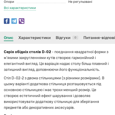
Опори
Не регульовані
Всі характеристики
Опис
Характеристики
Відгуки
Питання-відпов
0
Серія обідніх столів D-02
- поєднання квадратної форми з
м'якими закругленнями кутів створює гармонійний і
елегантний вигляд. Ця варіація надає столу більш плавний і
затишний вигляд, доповнюючи його функціональність.
Стіл D-02-2 з двома стільницями (з різними розмірами). В
цьому варіанті додаткова стільниця розташовується під
основною стільницею і має трохи менший розмір. Це
створює естетичний ефект шарування і дозволяє
використовувати додаткову стільницю для зберігання
предметів або декоративних аксесуарів.