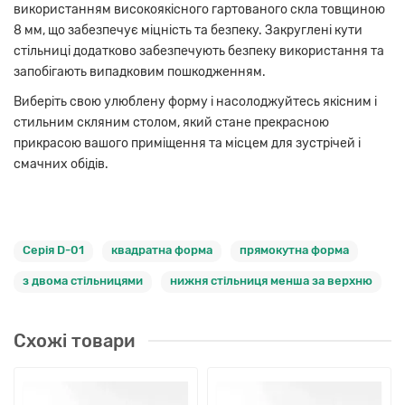
використанням високоякісного гартованого скла товщиною
8 мм, що забезпечує міцність та безпеку. Закруглені кути
стільниці додатково забезпечують безпеку використання та
запобігають випадковим пошкодженням.
Виберіть свою улюблену форму і насолоджуйтесь якісним і
стильним скляним столом, який стане прекрасною
прикрасою вашого приміщення та місцем для зустрічей і
смачних обідів.
Серія D-01
квадратна форма
прямокутна форма
з двома стільницями
нижня стільниця менша за верхню
Схожі товари