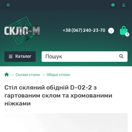
+38 (067) 240-23-70
0
Каталог
Скляні столи
Обідні столи
Стіл скляний обідній D-02-2 з
гартованим склом та хромованими
ніжками