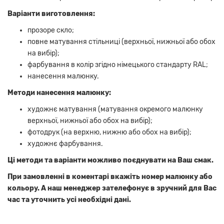
Варіанти виготовлення:
прозоре скло;
повне матування стільниці (верхньої, нижньої або обох
на вибір);
фарбування в колір згідно німецького стандарту RAL;
нанесення малюнку.
Методи нанесення малюнку:
художнє матування (матування окремого малюнку
верхньої, нижньої або обох на вибір);
фотодрук (на верхню, нижню або обох на вибір);
художнє фарбування.
Ці методи та варіанти можливо поєднувати на Ваш смак.
При замовленні в коментарі вкажіть номер малюнку або
кольору. А наш менеджер зателефонує в зручний для Вас
час та уточнить усі необхідні дані.