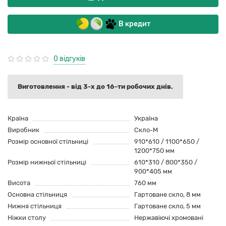
В кредит
0 відгуків
Виготовлення - від 3-х до 16-ти робочих днів.
Країна
Україна
Виробник
Скло-М
Розмір основної стільниці
910*610 / 1100*650 /
1200*750 мм
Розмір нижньої стільниці
610*310 / 800*350 /
900*405 мм
Висота
760 мм
Основна стільниця
Гартоване скло, 8 мм
Нижня стільниця
Гартоване скло, 5 мм
Ніжки столу
Нержавіючі хромовані