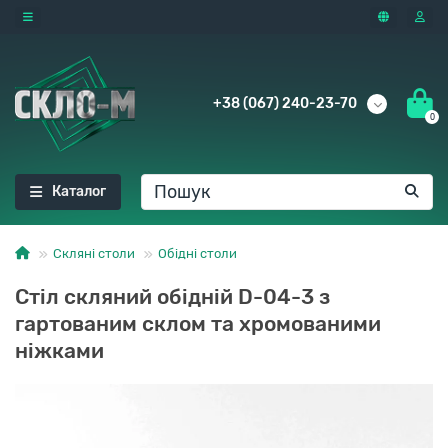
+38 (067) 240-23-70
0
Каталог
Скляні столи
Обідні столи
Стіл скляний обідній D-04-3 з
гартованим склом та хромованими
ніжками