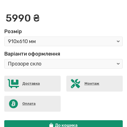
5990 ₴
Розмір
Варіанти оформлення
Доставка
Монтаж
Оплата
До кошика