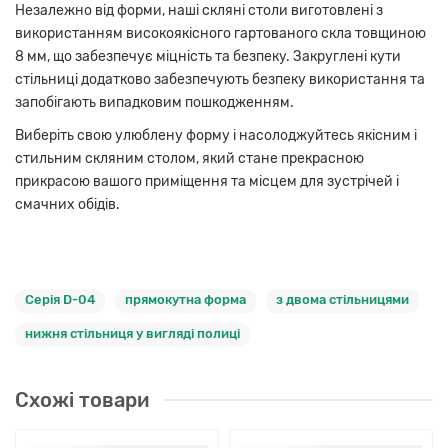
Незалежно від форми, наші скляні столи виготовлені з
використанням високоякісного гартованого скла товщиною
8 мм, що забезпечує міцність та безпеку. Закруглені кути
стільниці додатково забезпечують безпеку використання та
запобігають випадковим пошкодженням.
Виберіть свою улюблену форму і насолоджуйтесь якісним і
стильним скляним столом, який стане прекрасною
прикрасою вашого приміщення та місцем для зустрічей і
смачних обідів.
Серія D-04
прямокутна форма
з двома стільницями
нижня стільниця у вигляді полиці
Схожі товари