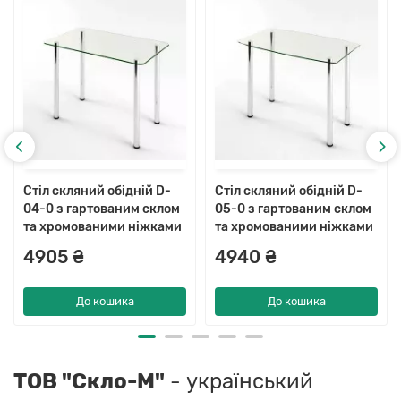
Стіл скляний обідній D-
Стіл скляний обідній D-
04-0 з гартованим склом
05-0 з гартованим склом
та хромованими ніжками
та хромованими ніжками
4905 ₴
4940 ₴
До кошика
До кошика
ТОВ "Скло-М"
- український