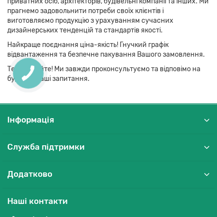
приватних осіб, архітекторів, будівельні компанії та інших. Ми
прагнемо задовольнити потреби своїх клієнтів і
виготовляємо продукцію з урахуванням сучасних
дизайнерських тенденцій та стандартів якості.
Найкраще поєднання ціна-якість! Гнучкий графік
відвантаження та безпечне пакування Вашого замовлення.
Телефонуйте! Ми завжди проконсультуємо та відповімо на
будь-які Ваші запитання.
Інформація
Служба підтримки
Додатково
Наші контакти