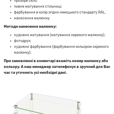
прозоре скло;
повне матування стільниці;
фарбування в колір згідно німецького стандарту RAL;
нанесення малюнку.
Методи нанесення малюнку:
художнє матування (матування окремого малюнку);
фотодрук;
художнє фарбування (фарбування кольором окремого
малюнку).
При замовленні в коментарі вкажіть номер малюнку або
кольору. А наш менеджер зателефонує в зручний для Вас
час та уточнить усі необхідні дані.