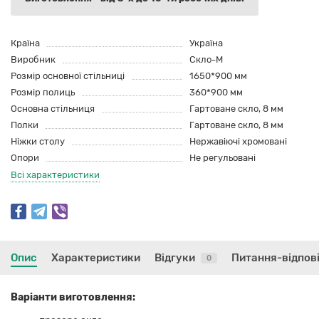
Країна
Україна
Виробник
Скло-М
Розмір основної стільниці
1650*900 мм
Розмір полиць
360*900 мм
Основна стільниця
Гартоване скло, 8 мм
Полки
Гартоване скло, 8 мм
Ніжки столу
Нержавіючі хромовані
Опори
Не регульовані
Всі характеристики
Опис
Характеристики
Відгуки
Питання-відпов
0
Варіанти виготовлення: