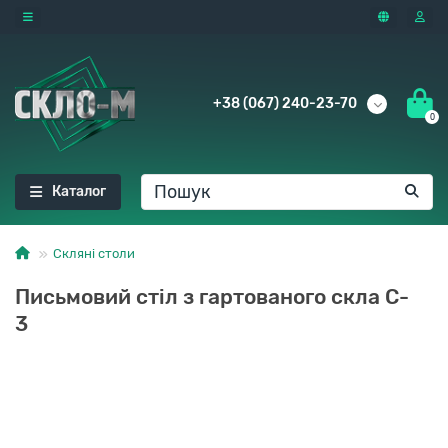
+38 (067) 240-23-70
0
Каталог
Скляні столи
Письмовий стіл з гартованого скла C-
3