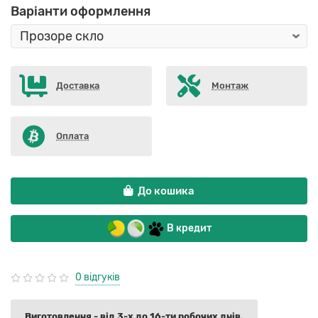
Варіанти оформлення
Доставка
Монтаж
Оплата
До кошика
В кредит
0 відгуків
Виготовлення - від 3-х до 16-ти робочих днів.