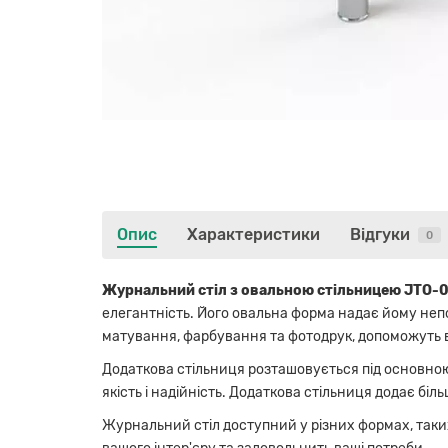
Опис
Характеристики
Відгуки
0
Журнальний стіл з овальною стільницею JTO-
елегантність. Його овальна форма надає йому непо
матування, фарбування та фотодрук, допоможуть в
Додаткова стільниця розташовується під основною 
якість і надійність. Додаткова стільниця додає бі
Журнальний стіл доступний у різних формах, таких