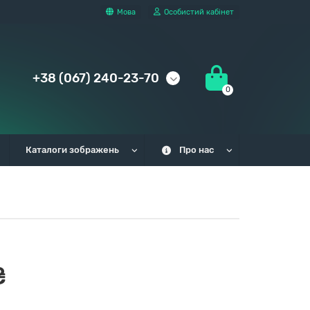
Мова
Особистий кабінет
+38 (067) 240-23-70
0
Каталоги зображень
Про нас
₴