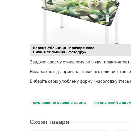
Завдяки своєму стильному вигляду і практичності
Незалежно від форми, наші скляні столи виготовле
Виберіть свою улюблену форму і насолоджуйтесь я
журнальний овальна форма
журнальний з двом
Схожі товари