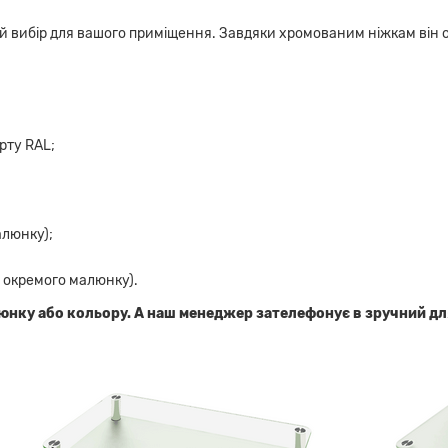
й вибір для вашого приміщення. Завдяки хромованим ніжкам він 
рту RAL;
люнку);
 окремого малюнку).
нку або кольору. А наш менеджер зателефонує в зручний для В