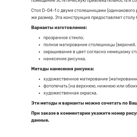
помещение эстетическую привлекательность и со
Стол D-04-1 с двумя столешницами (одинакового 
же размер. Эта конструкция предоставляет столу
Варианты изготовления:
прозрачное стекло;
полное матирование столешницы (верхней, 
окрашивание в цвет согласно немецкому ст
нанесение рисунка.
Методы нанесения рисунка:
художественное матирование (матирование 
фотопечать (на верхнюю, нижнюю или обоих
художественная окраска.
Эти методы и варианты можно сочетать по Ваш
При заказе в комментарии укажите номер рису
данные.