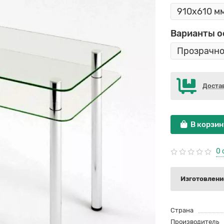
Варианты 
Доста
В корзин
0 
Изготовление
Страна
Производитель