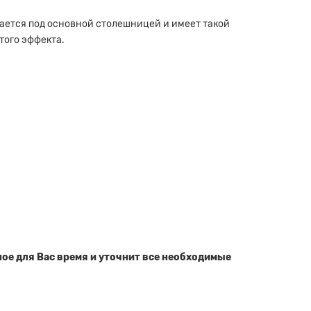
гается под основной столешницей и имеет такой
того эффекта.
ное для Вас время и уточнит все необходимые