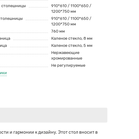
й столешницы
910*610 / 1100*650 /
1200*750 мм
столешницы
910*610 / 1100*650 /
1200*750 мм
760 мм
шница
Каленое стекло, 8 мм
ица
Каленое стекло, 5 мм
Нержавеющие
хромированные
Не регулируемые
тики
ти и гармонии к дизайну. Этот стол вносит в