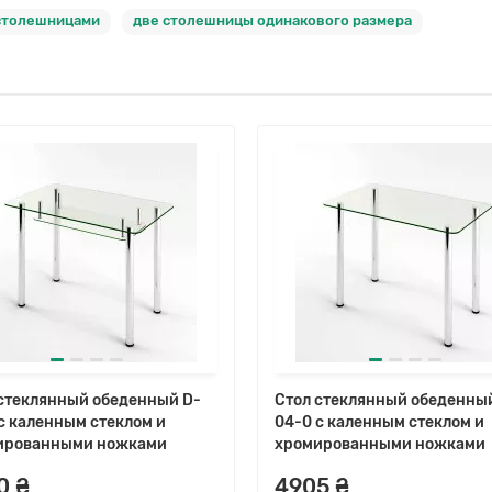
 столешницами
две столешницы одинакового размера
стеклянный обеденный D-
Стол стеклянный обеденны
с каленным стеклом и
04-0 с каленным стеклом и
ированными ножками
хромированными ножками
0 ₴
4905 ₴