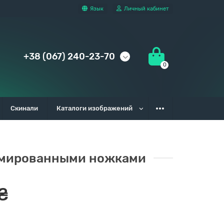
Язык
Личный кабинет
+38 (067) 240-23-70
0
Скинали
Каталоги изображений
ромированными ножками
₴