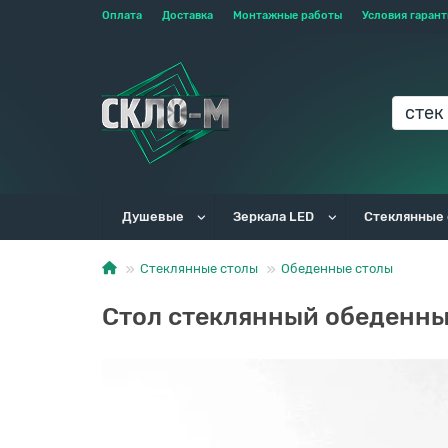
Оплата
Доставка
Монтажные работы
Условия гаран
Душевые
Зеркала LED
Стеклянные
Стеклянные столы
Обеденные столы
Стол стеклянный обеденны