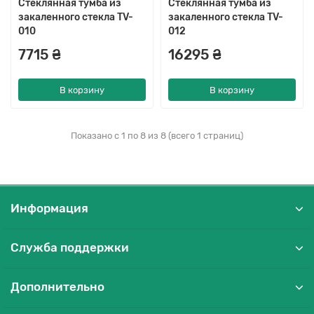
Стеклянная тумба из
Стеклянная тумба из
закаленного стекла TV-
закаленного стекла TV-
010
012
7715 ₴
16295 ₴
В корзину
В корзину
Показано с 1 по 8 из 8 (всего 1 страниц)
Информация
Служба поддержки
Дополнительно