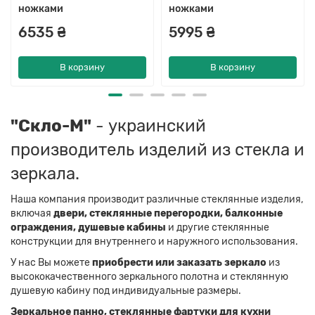
ножками
ножками
6535 ₴
5995 ₴
В корзину
В корзину
"Скло-М"
- украинский
производитель изделий из стекла и
зеркала.
Наша компания производит различные стеклянные изделия,
включая
двери, стеклянные перегородки, балконные
ограждения, душевые кабины
и другие стеклянные
конструкции для внутреннего и наружного использования.
У нас Вы можете
приобрести или заказать зеркало
из
высококачественного зеркального полотна и стеклянную
душевую кабину под индивидуальные размеры.
Зеркальное панно, стеклянные фартуки для кухни