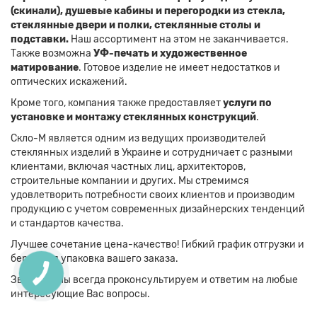
(скинали), душевые кабины и перегородки из стекла,
стеклянные двери и полки, стеклянные столы и
подставки.
Наш ассортимент на этом не заканчивается.
Также возможна
УФ-печать и художественное
матирование
. Готовое изделие не имеет недостатков и
оптических искажений.
Кроме того, компания также предоставляет
услуги по
установке и монтажу стеклянных конструкций
.
Скло-М является одним из ведущих производителей
стеклянных изделий в Украине и сотрудничает с разными
клиентами, включая частных лиц, архитекторов,
строительные компании и других. Мы стремимся
удовлетворить потребности своих клиентов и производим
продукцию с учетом современных дизайнерских тенденций
и стандартов качества.
Лучшее сочетание цена-качество! Гибкий график отгрузки и
бережная упаковка вашего заказа.
Звоните! Мы всегда проконсультируем и ответим на любые
интересующие Вас вопросы.