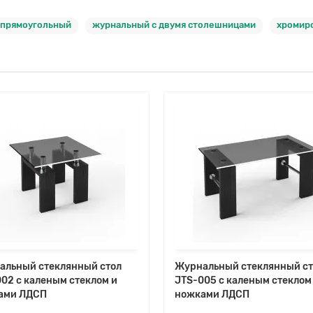
 прямоугольный
журнальный с двумя столешницами
хромир
альный стеклянный стол
Журнальный стеклянный ст
02 с каленым стеклом и
JTS-005 с каленым стеклом
ами ЛДСП
ножками ЛДСП