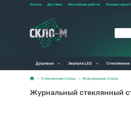
Оплата
Доставка
Монтажные работы
Условия гаран
Душевые
Зеркала LED
Стеклянные
Стеклянные столы
Журнальные столы
Журнальный стеклянный ст