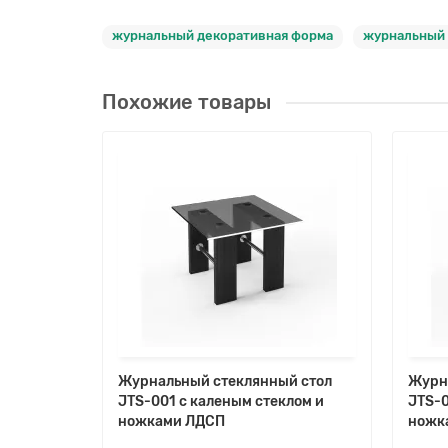
журнальный декоративная форма
журнальный
Похожие товары
й стол
Журнальный стеклянный стол
Журн
лом на
JTS-001 с каленым стеклом и
JTS-0
ножками ЛДСП
ножк