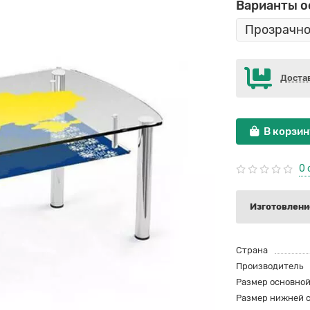
Варианты 
Доста
В корзин
0 
Изготовление
Страна
Производитель
Размер основно
Размер нижней 