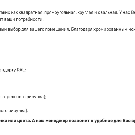
ких как квадратная, прямоугольная, круглая и овальная. У нас В
ит ваши потребности.
ный выбор для вашего помещения. Благодаря хромированным но
андарту RAL;
 отдельного рисунка);
ого рисунка).
нка или цвета. А наш менеджер позвонит в удобное для Вас 