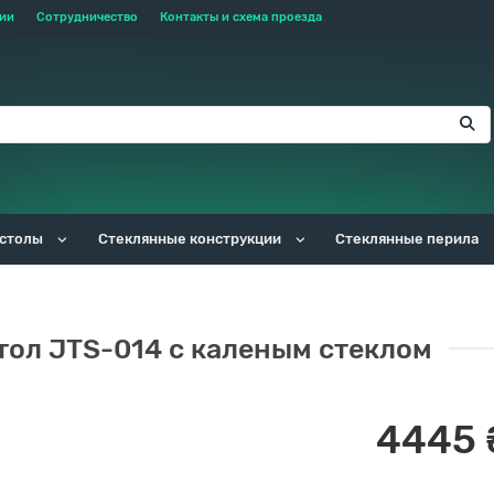
тии
Сотрудничество
Контакты и схема проезда
 столы
Стеклянные конструкции
Стеклянные перила
ол JTS-014 с каленым стеклом
4445 