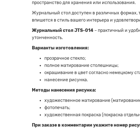
пространство для хранения или использования.
Журнальный стол доступен в различных формах, та
впишется в стиль вашего интерьера и удовлетвор
Журнальный стол JTS-014
– практичный и удоб
утонченность.
Варианты изготовления:
прозрачное стекло;
полное матирование столешницы;
окрашивание в цвет согласно немецкому ст
нанесение рисунка.
Методы нанесения рисунка:
художественное матирование (матирование
фотопечать;
художественная покраска (покраска отдельн
При заказе в комментарии укажите номер рису