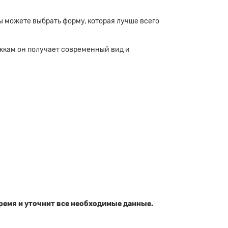
ы можете выбрать форму, которая лучше всего
жкам он получает современный вид и
время и уточнит все необходимые данные.