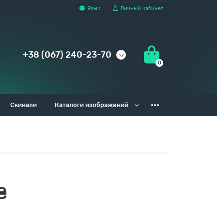
Язык
Личный кабинет
+38 (067) 240-23-70
0
Скинали
Каталоги изображений
₴