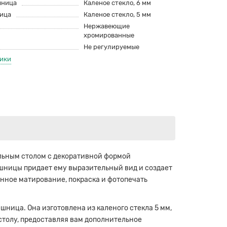
шница
Каленое стекло, 6 мм
ица
Каленое стекло, 5 мм
Нержавеющие
хромированные
Не регулируемые
тики
ьным столом с декоративной формой
ешницы придает ему выразительный вид и создает
нное матирование, покраска и фотопечать
ница. Она изготовлена из каленого стекла 5 мм,
столу, предоставляя вам дополнительное