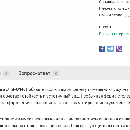
Основная столе
Нижняя столешн
Ножки стола
Опоры
Все характерис
ы
Вопрос-ответ
0
0
ки JTS-014.
Добавьте особый шарм своему помещению с журнал
он сочетает стойкость и эстетичный вид. Необычная форма стол
ты оформления столешницы, такие как матирование, художестве
новной и имеет несколько меньший размер, чем основная столеш
олнительная столешница добавляет больше функциональности к 