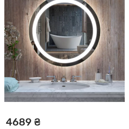
4689 ₴