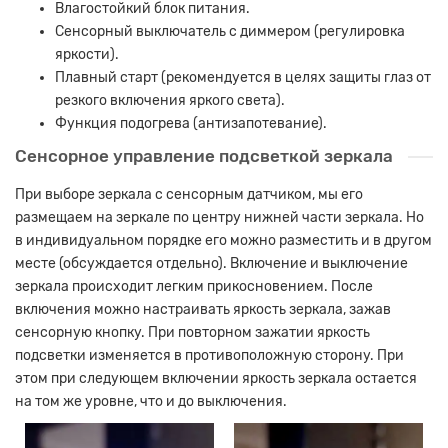
Влагостойкий блок питания.
Сенсорный выключатель с диммером (регулировка
яркости).
Плавный старт (рекомендуется в целях защиты глаз от
резкого включения яркого света).
Функция подогрева (антизапотевание).
Сенсорное управление подсветкой зеркала
При выборе зеркала с сенсорным датчиком, мы его
размещаем на зеркале по центру нижней части зеркала. Но
в индивидуальном порядке его можно разместить и в другом
месте (обсуждается отдельно). Включение и выключение
зеркала происходит легким прикосновением. После
включения можно настраивать яркость зеркала, зажав
сенсорную кнопку. При повторном зажатии яркость
подсветки изменяется в противоположную сторону. При
этом при следующем включении яркость зеркала остается
на том же уровне, что и до выключения.