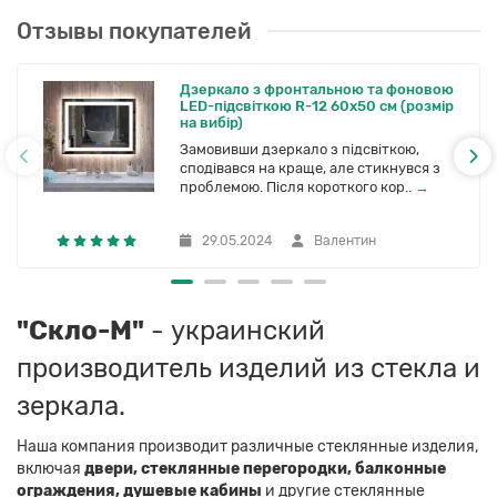
Отзывы покупателей
Дзеркало з фронтальною та фоновою
LED-підсвіткою R-12 60x50 см (розмір
на вибір)
Замовивши дзеркало з підсвіткою,
сподівався на краще, але стикнувся з
проблемою. Після короткого кор..
→
29.05.2024
Валентин
"Скло-М"
- украинский
производитель изделий из стекла и
зеркала.
Наша компания производит различные стеклянные изделия,
включая
двери, стеклянные перегородки, балконные
ограждения, душевые кабины
и другие стеклянные