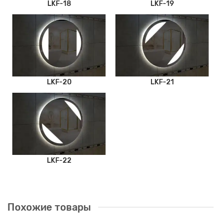
LKF-18
LKF-19
LKF-20
LKF-21
LKF-22
Похожие товары