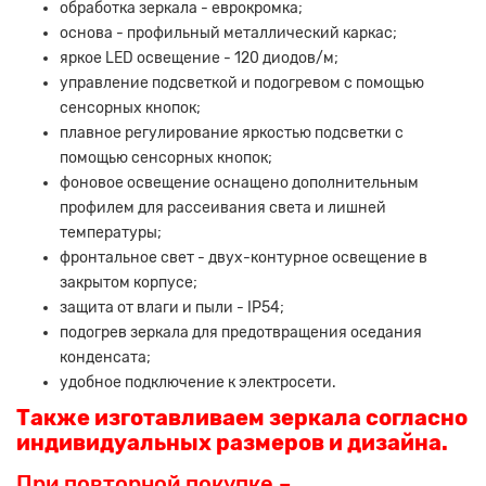
обработка зеркала - еврокромка;
основа - профильный металлический каркас;
яркое LED освещение - 120 диодов/м;
управление подсветкой и подогревом с помощью
сенсорных кнопок;
плавное регулирование яркостью подсветки с
помощью сенсорных кнопок;
фоновое освещение оснащено дополнительным
профилем для рассеивания света и лишней
температуры;
фронтальное свет - двух-контурное освещение в
закрытом корпусе;
защита от влаги и пыли - IP54;
подогрев зеркала для предотвращения оседания
конденсата;
удобное подключение к электросети.
Также изготавливаем зеркала согласно
индивидуальных размеров и дизайна.
При повторной покупке –