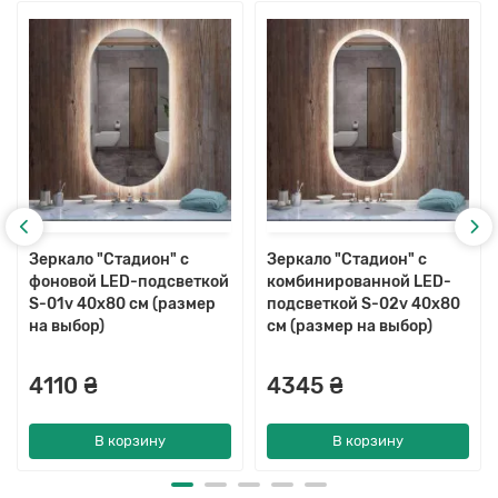
Зеркало "Стадион" с
Зеркало "Стадион" с
фоновой LED-подсветкой
комбинированной LED-
S-01v 40x80 см (размер
подсветкой S-02v 40x80
на выбор)
см (размер на выбор)
4110 ₴
4345 ₴
В корзину
В корзину