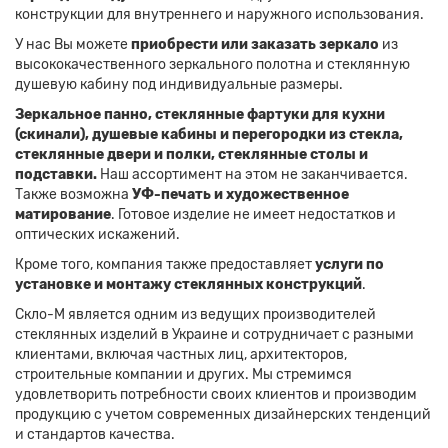
конструкции для внутреннего и наружного использования.
У нас Вы можете
приобрести или заказать зеркало
из
высококачественного зеркального полотна и стеклянную
душевую кабину под индивидуальные размеры.
Зеркальное панно, стеклянные фартуки для кухни
(скинали), душевые кабины и перегородки из стекла,
стеклянные двери и полки, стеклянные столы и
подставки.
Наш ассортимент на этом не заканчивается.
Также возможна
УФ-печать и художественное
матирование
. Готовое изделие не имеет недостатков и
оптических искажений.
Кроме того, компания также предоставляет
услуги по
установке и монтажу стеклянных конструкций
.
Скло-М является одним из ведущих производителей
стеклянных изделий в Украине и сотрудничает с разными
клиентами, включая частных лиц, архитекторов,
строительные компании и других. Мы стремимся
удовлетворить потребности своих клиентов и производим
продукцию с учетом современных дизайнерских тенденций
и стандартов качества.