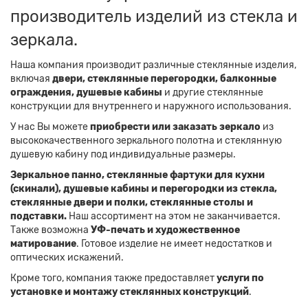
производитель изделий из стекла и
зеркала.
Наша компания производит различные стеклянные изделия,
включая
двери, стеклянные перегородки, балконные
ограждения, душевые кабины
и другие стеклянные
конструкции для внутреннего и наружного использования.
У нас Вы можете
приобрести или заказать зеркало
из
высококачественного зеркального полотна и стеклянную
душевую кабину под индивидуальные размеры.
Зеркальное панно, стеклянные фартуки для кухни
(скинали), душевые кабины и перегородки из стекла,
стеклянные двери и полки, стеклянные столы и
подставки.
Наш ассортимент на этом не заканчивается.
Также возможна
УФ-печать и художественное
матирование
. Готовое изделие не имеет недостатков и
оптических искажений.
Кроме того, компания также предоставляет
услуги по
установке и монтажу стеклянных конструкций
.