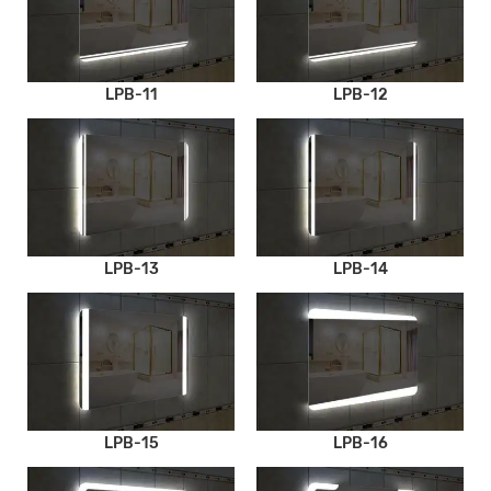
LPB-11
LPB-12
LPB-13
LPB-14
LPB-15
LPB-16