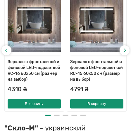
Зеркало с фронтальной и
Зеркало с фронтальной и
фоновой LED-подсветкой
фоновой LED-подсветкой
RC-16 60x50 см (размер
RC-15 60x50 см (размер
на выбор)
на выбор)
4310 ₴
4791 ₴
В корзину
В корзину
"Скло-М"
- украинский