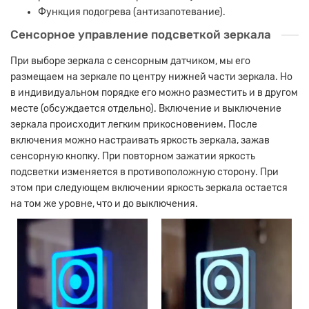
Функция подогрева (антизапотевание).
Сенсорное управление подсветкой зеркала
При выборе зеркала с сенсорным датчиком, мы его
размещаем на зеркале по центру нижней части зеркала. Но
в индивидуальном порядке его можно разместить и в другом
месте (обсуждается отдельно). Включение и выключение
зеркала происходит легким прикосновением. После
включения можно настраивать яркость зеркала, зажав
сенсорную кнопку. При повторном зажатии яркость
подсветки изменяется в противоположную сторону. При
этом при следующем включении яркость зеркала остается
на том же уровне, что и до выключения.