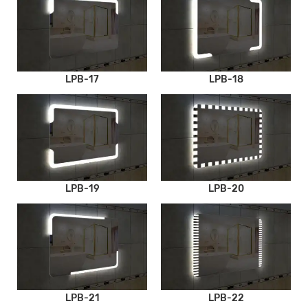
LPB-17
LPB-18
LPB-19
LPB-20
LPB-21
LPB-22