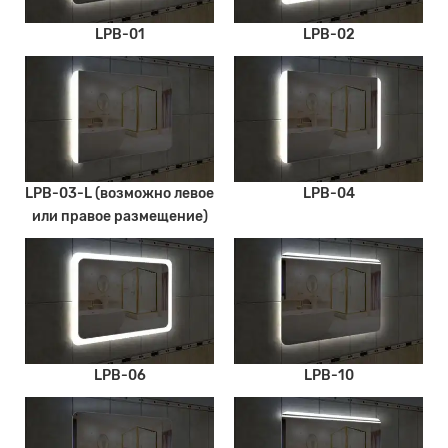
LPB-01
LPB-02
LPB-03-L (возможно левое
LPB-04
или правое размещение)
LPB-06
LPB-10