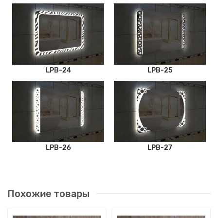
LPB-24
LPB-25
LPB-26
LPB-27
Похожие товары