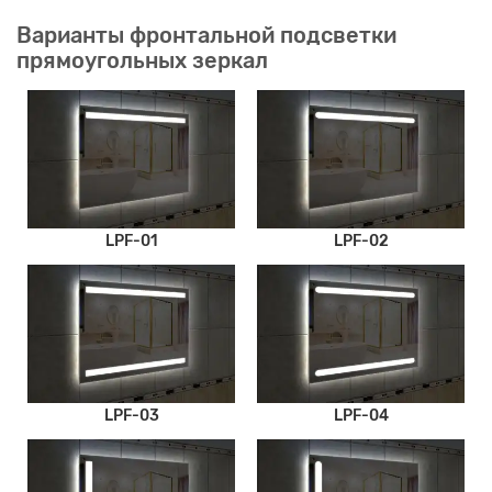
Варианты фронтальной подсветки
прямоугольных зеркал
LPF-01
LPF-02
LPF-03
LPF-04