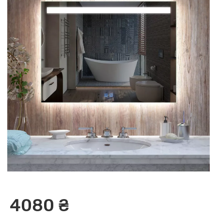
4080 ₴