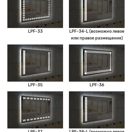
LPF-33
LPF-34-L (возможно левое
или правое размещение)
LPF-35
LPF-36
LPF-37
LPF-38-L (возможно левое