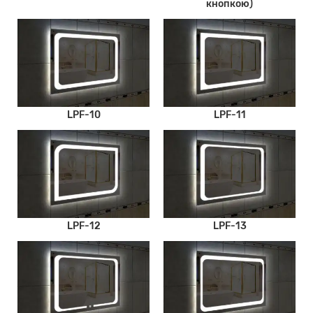
кнопкою)
LPF-10
LPF-11
LPF-12
LPF-13