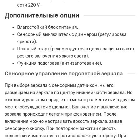
сети 220 V.
Дополнительные опции
Влагостойкий блок питания.
Сенсорный выключатель с диммером (регулировка
яркости).
Плавный старт (рекомендуется в целях защиты глаз от
резкого включения яркого света).
Функция подогрева (антизапотевание).
Сенсорное управление подсветкой зеркала
При выборе зеркала с сенсорным датчиком, мы его
размещаем на зеркале по центру нижней части зеркала. Но
в индивидуальном порядке его можно разместить и в другом
месте (обсуждается отдельно). Включение и выключение
зеркала происходит легким прикосновением. После
включения можно настраивать яркость зеркала, зажав
сенсорную кнопку. При повторном зажатии яркость
подсветки изменяется в противоположную сторону. При