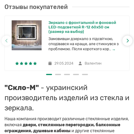
Отзывы покупателей
Зеркало с фронтальной и фоновой
LED-подсветкой R-12 60x50 см
(размер на выбор)
Замовивши дзеркало з підсвіткою,
сподівався на краще, але стикнувся з
проблемою. Після короткого кор..
→
29.05.2024
Валентин
"Скло-М"
- украинский
производитель изделий из стекла и
зеркала.
Наша компания производит различные стеклянные изделия,
включая
двери, стеклянные перегородки, балконные
ограждения, душевые кабины
и другие стеклянные