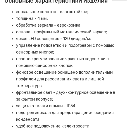
Основные характеристики изделия
зеркальное полотно - влагостойкое;
толщина - 4 мм;
обработка зеркала - еврокромка;
основа - профильный металлический каркас;
яркое LED освещение - 120 диодов/м;
управление подсветкой и подогревом с помощью
сенсорных кнопок;
плавное регулирование яркостью подсветки с
помощью сенсорных кнопок;
фоновое освещение оснащено дополнительным
профилем для рассеивания света и лишней
температуры;
фронтальное свет - двух-контурное освещение в
закрытом корпусе;
защита от влаги и пыли - IP54;
подогрев зеркала для предотвращения оседания
конденсата;
удобное подключение к электросети.