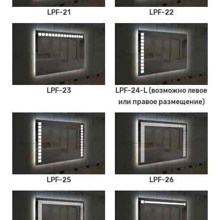
LPF-21
LPF-22
LPF-23
LPF-24-L (возможно левое
или правое размещение)
LPF-25
LPF-26