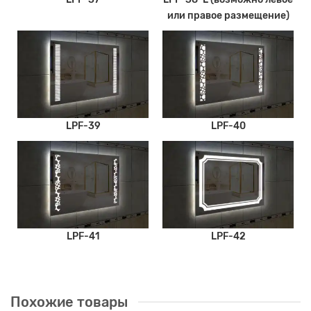
или правое размещение)
LPF-39
LPF-40
LPF-41
LPF-42
Похожие товары