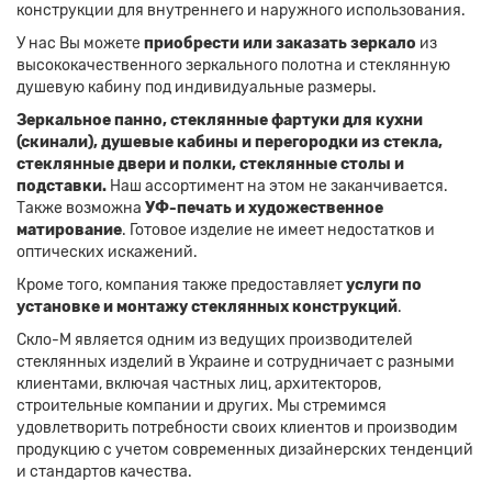
конструкции для внутреннего и наружного использования.
У нас Вы можете
приобрести или заказать зеркало
из
высококачественного зеркального полотна и стеклянную
душевую кабину под индивидуальные размеры.
Зеркальное панно, стеклянные фартуки для кухни
(скинали), душевые кабины и перегородки из стекла,
стеклянные двери и полки, стеклянные столы и
подставки.
Наш ассортимент на этом не заканчивается.
Также возможна
УФ-печать и художественное
матирование
. Готовое изделие не имеет недостатков и
оптических искажений.
Кроме того, компания также предоставляет
услуги по
установке и монтажу стеклянных конструкций
.
Скло-М является одним из ведущих производителей
стеклянных изделий в Украине и сотрудничает с разными
клиентами, включая частных лиц, архитекторов,
строительные компании и других. Мы стремимся
удовлетворить потребности своих клиентов и производим
продукцию с учетом современных дизайнерских тенденций
и стандартов качества.