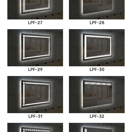
LPF-27
LPF-28
LPF-29
LPF-30
LPF-31
LPF-32