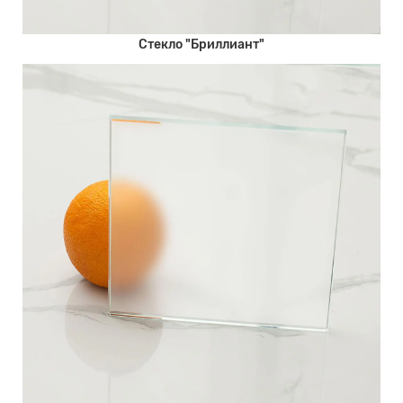
Стекло "Бриллиант"