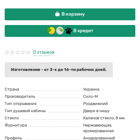
В корзину
В кредит
0 отзывов
Изготовление - от 3-х до 16-ти рабочих дней.
Страна
Украина
Производитель
Скло-М
Тип открывания
Роздвижний
Тип душевой кабины
Двери в нишу
Стекло
Каленое стекло, 8 мм
Фурнитура
Нержавеющая,
хромированная
Профиль
Анодированный