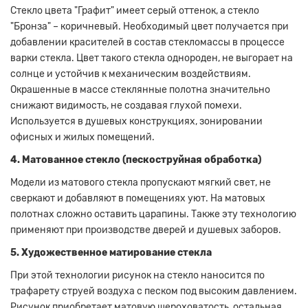
Стекло цвета "Графит" имеет серый оттенок, а стекло
"Бронза" – коричневый. Необходимый цвет получается при
добавлении красителей в состав стекломассы в процессе
варки стекла. Цвет такого стекла однороден, не выгорает на
солнце и устойчив к механическим воздействиям.
Окрашенные в массе стеклянные полотна значительно
снижают видимость, не создавая глухой помехи.
Используется в душевых конструкциях, зонировании
офисных и жилых помещений.
4. Матованное стекло (пескоструйная обработка)
Модели из матового стекла пропускают мягкий свет, не
сверкают и добавляют в помещениях уют. На матовых
полотнах сложно оставить царапины. Также эту технологию
применяют при производстве дверей и душевых заборов.
5. Художественное матирование стекла
При этой технологии рисунок на стекло наносится по
трафарету струей воздуха с песком под высоким давлением.
Рисунок приобретает матовую шероховатость, остальная