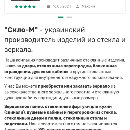
16.05.2024
Максим
"Скло-М"
- украинский
производитель изделий из стекла и
зеркала.
Наша компания производит различные стеклянные изделия,
включая
двери, стеклянные перегородки, балконные
ограждения, душевые кабины
и другие стеклянные
конструкции для внутреннего и наружного использования.
У нас Вы можете
приобрести или заказать зеркало
из
высококачественного зеркального полотна и стеклянную
душевую кабину под индивидуальные размеры.
Зеркальное панно, стеклянные фартуки для кухни
(скинали), душевые кабины и перегородки из стекла,
стеклянные двери и полки, стеклянные столы и
подставки.
Наш ассортимент на этом не заканчивается.
Также возможна
УФ-печать и художественное