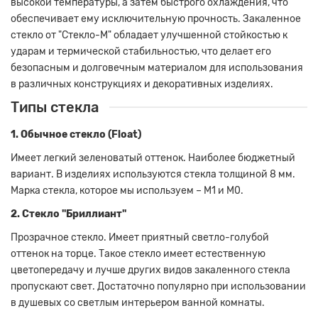
высокой температуры, а затем быстрого охлаждения, что
обеспечивает ему исключительную прочность. Закаленное
стекло от "Стекло-М" обладает улучшенной стойкостью к
ударам и термической стабильностью, что делает его
безопасным и долговечным материалом для использования
в различных конструкциях и декоративных изделиях.
Типы стекла
1. Обычное стекло (Float)
Имеет легкий зеленоватый оттенок. Наиболее бюджетный
вариант. В изделиях используются стекла толщиной 8 мм.
Марка стекла, которое мы используем – М1 и М0.
2. Стекло "Бриллиант"
Прозрачное стекло. Имеет приятный светло-голубой
оттенок на торце. Такое стекло имеет естественную
цветопередачу и лучше других видов закаленного стекла
пропускают свет. Достаточно популярно при использовании
в душевых со светлым интерьером ванной комнаты.