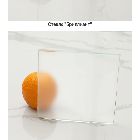
Стекло "Бриллиант"