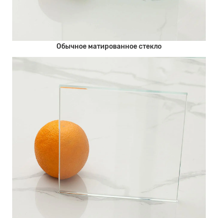
Обычное матированное стекло