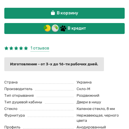
В корзину
В кредит
1 отзывов
Изготовление - от 3-х до 16-ти рабочих дней.
Страна
Украина
Производитель
Скло-М
Тип открывания
Роздвижний
Тип душевой кабины
Двери в нишу
Стекло
Каленое стекло, 8 мм
Фурнитура
Нержавеющая, черного
цвета
Профиль
Анодированный