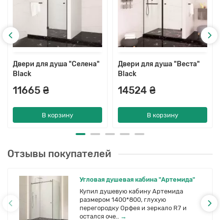
Двери для душа "Селена"
Двери для душа "Веста"
Black
Black
11665 ₴
14524 ₴
В корзину
В корзину
Отзывы покупателей
Угловая душевая кабина "Артемида"
Купил душевую кабину Артемида
размером 1400*800, глухую
перегородку Орфея и зеркало R7 и
остался оче..
→