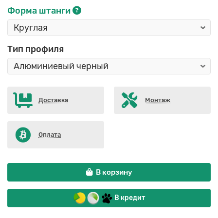
Форма штанги
Тип профиля
Доставка
Монтаж
Оплата
В корзину
В кредит