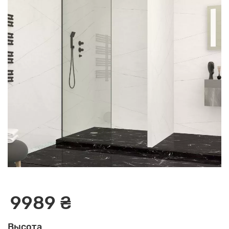
9989 ₴
Высота