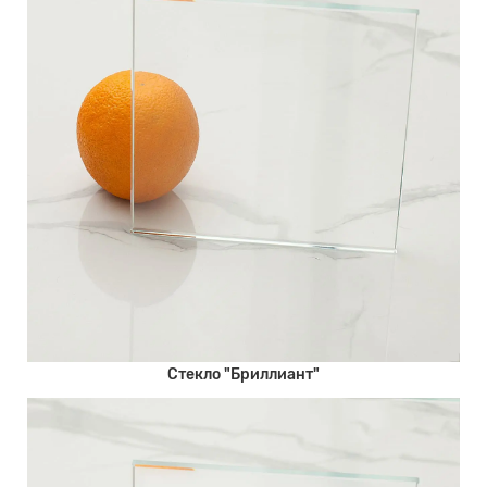
Стекло "Бриллиант"