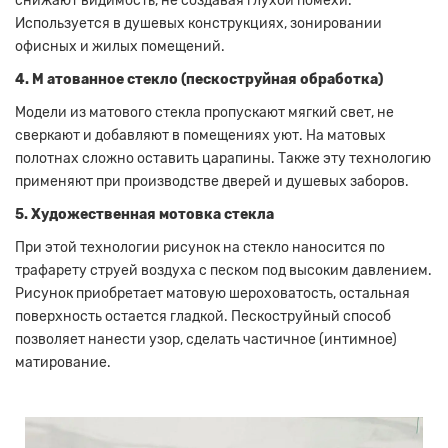
снижают видимость, не создавая глухой помехи.
Используется в душевых конструкциях, зонировании
офисных и жилых помещений.
4. М
атованное стекло (пескоструйная обработка)
Модели из матового стекла пропускают мягкий свет, не
сверкают и добавляют в помещениях уют.
На матовых
полотнах сложно оставить царапины.
Также эту технологию
применяют при производстве дверей и душевых заборов.
5. Художественная мотовка
стекла
При этой технологии рисунок на стекло наносится по
трафарету струей воздуха с песком под высоким давлением.
Рисунок приобретает матовую шероховатость, остальная
поверхность остается гладкой.
Пескоструйный способ
позволяет нанести узор, сделать частичное (интимное)
матирование.