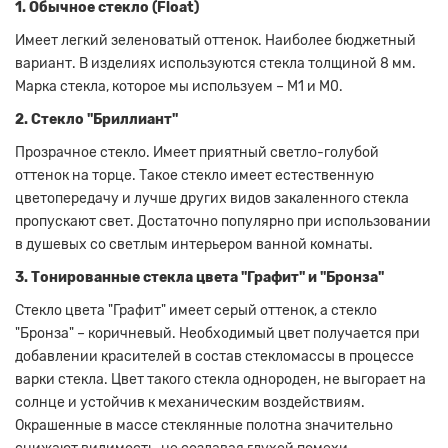
1. Обычное стекло (Float)
Имеет легкий зеленоватый оттенок.
Наиболее бюджетный
вариант.
В изделиях используются стекла толщиной 8 мм.
Марка стекла, которое мы используем – М1 и М0.
2. Стекло "Бриллиант"
Прозрачное стекло.
Имеет приятный светло-голубой
оттенок на торце.
Такое стекло имеет естественную
цветопередачу и лучше других видов закаленного стекла
пропускают свет.
Достаточно популярно при использовании
в душевых со светлым интерьером ванной комнаты.
3. Тонированные стекла цвета "Графит" и "Бронза"
Стекло цвета "Графит" имеет серый оттенок, а стекло
"Бронза" – коричневый.
Необходимый цвет получается при
добавлении красителей в состав стекломассы в процессе
варки стекла.
Цвет такого стекла однороден, не выгорает на
солнце и устойчив к механическим воздействиям.
Окрашенные в массе стеклянные полотна значительно