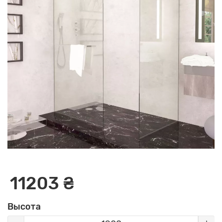
11203 ₴
Высота