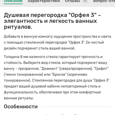
Описание
Характеристики
Отзывы
Вопрос-от
0
Душевая перегородка "Орфея 3" –
элегантность и легкость ванных
ритуалов.
Добавьте в ванную комнату ощущение пространства и света
с помощью стеклянной перегородки "Орфея 3". Ее чистый
дизайн подчеркнет стиль вашей ванной.
Толщина 8 мм каленого стекла гарантирует прочность и
стойкость. Выберите вид стекла, который подчеркнет вашу
ванну – прозрачное, "Диамант" (сверхпрозрачное), "Графит"
(темно тонированное) или "Бронза" (коричнево
тонированное). Стеклянная перегородка для душа "Орфея 3"
придает вашей душевой кабине неповторимый стиль и
функциональность, обеспечивая при этом комфортные
ванные ритуалы.
Особенности