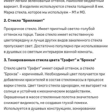
Имеет легкий зеленоватый оттенок.
Наиболее бюджетный
вариант.
В изделиях используются стекла толщиной 8 мм.
Марка стекла, которое мы используем – М1 и М0.
2. Стекло "Бриллиант"
Прозрачное стекло.
Имеет приятный светло-голубой
оттенок на торце.
Такое стекло имеет естественную
цветопередачу и лучше других видов закаленного стекла
пропускают свет.
Достаточно популярно при использовании
в душевых со светлым интерьером ванной комнаты.
3. Тонированные стекла цвета "Графит" и "Бронза"
Стекло цвета "Графит" имеет серый оттенок, а стекло
"Бронза" – коричневый.
Необходимый цвет получается при
добавлении красителей в состав стекломассы в процессе
варки стекла.
Цвет такого стекла однороден, не выгорает на
солнце и устойчив к механическим воздействиям.
Окрашенные в массе стеклянные полотна значительно
снижают видимость, не создавая глухой помехи.
Используется в душевых конструкциях, зонировании