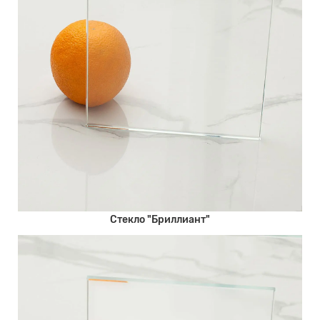
Стекло "Бриллиант"