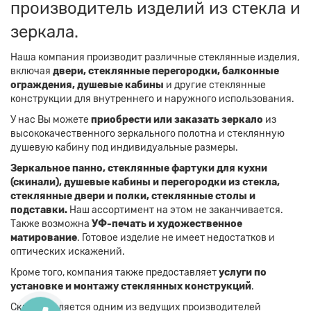
производитель изделий из стекла и
зеркала.
Наша компания производит различные стеклянные изделия,
включая
двери, стеклянные перегородки, балконные
ограждения, душевые кабины
и другие стеклянные
конструкции для внутреннего и наружного использования.
У нас Вы можете
приобрести или заказать зеркало
из
высококачественного зеркального полотна и стеклянную
душевую кабину под индивидуальные размеры.
Зеркальное панно, стеклянные фартуки для кухни
(скинали), душевые кабины и перегородки из стекла,
стеклянные двери и полки, стеклянные столы и
подставки.
Наш ассортимент на этом не заканчивается.
Также возможна
УФ-печать и художественное
матирование
. Готовое изделие не имеет недостатков и
оптических искажений.
Кроме того, компания также предоставляет
услуги по
установке и монтажу стеклянных конструкций
.
Скло-М является одним из ведущих производителей