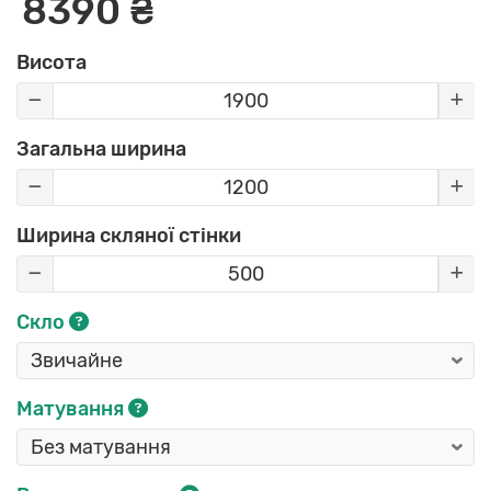
8390 ₴
Висота
Загальна ширина
Ширина скляної стінки
Скло
Матування