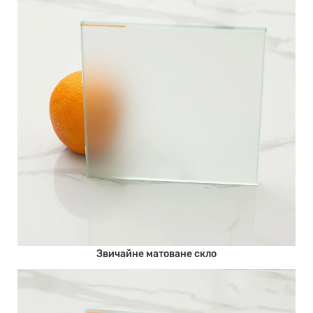
Звичайне матоване скло