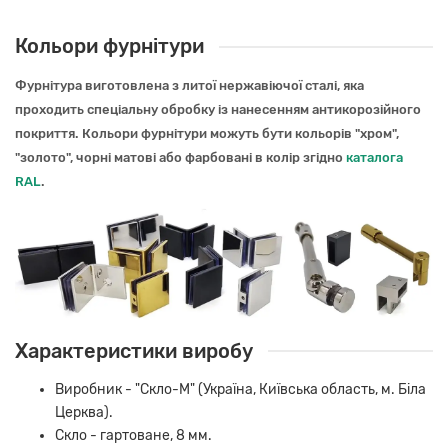
Кольори фурнітури
Фурнітура виготовлена з литої нержавіючої сталі, яка
проходить спеціальну обробку із нанесенням антикорозійного
покриття. Кольори фурнітури можуть бути кольорів "хром",
"золото", чорні матові або фарбовані в колір згідно
каталога
RAL
.
Характеристики виробу
Виробник - "Скло-М" (Україна, Київська область, м. Біла
Церква).
Скло - гартоване, 8 мм.