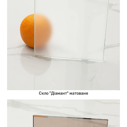
Скло "Діамант" матоване