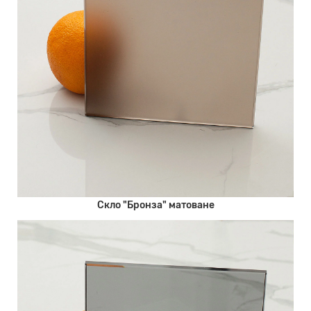
Скло "Бронза" матоване