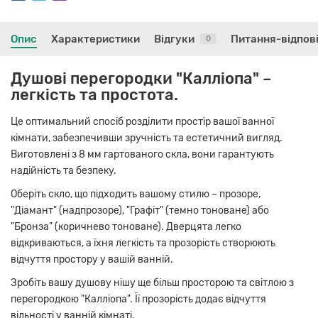
Опис
Характеристики
Відгуки
Питання-відпов
0
Душові перегородки "Калліопа" –
легкість та простота.
Це оптимальний спосіб розділити простір вашої ванної
кімнати, забезпечивши зручність та естетичний вигляд.
Виготовлені з 8 мм гартованого скла, вони гарантують
надійність та безпеку.
Оберіть скло, що підходить вашому стилю – прозоре,
"Діамант" (надпрозоре), "Графіт" (темно тоноване) або
"Бронза" (коричнево тоноване). Дверцята легко
відкриваються, а їхня легкість та прозорість створюють
відчуття простору у вашій ванній.
Зробіть вашу душову нішу ще більш просторою та світлою з
перегородкою "Калліопа". Її прозорість додає відчуття
вільності у ванній кімнаті.