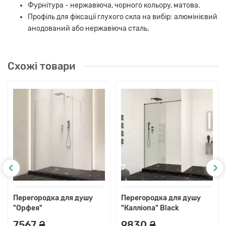
Фурнітура - нержавіюча, чорного кольору, матова.
Профіль для фіксації глухого скла на вибір: алюмінієвий
анодований або нержавіюча сталь.
Схожі товари
Перегородка для душу
Перегородка для душу
"Орфея"
"Калліопа" Black
7567 ₴
9830 ₴