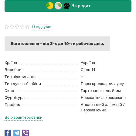
В кредит
0 відгуків
Виготовлення - від 3-х до 16-ти робочих днів.
Країна
Україна
Виробник
Скло-М
Тип відкривання
−
Тип душової кабіни
Перегородка для душу
Скло
Гартоване скло, 8 мм
Фурнітура
Нержавіюча, хромована
Профіль
Анодований алюміній /
Нержавіючий
Всі характеристики