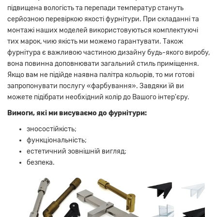
підвищена вологість та перепади температур стануть
серйозною перевіркою якості фурнітури. При складанні та
монтажі наших моделей використовуються комплектуючі
тих марок, чию якість ми можемо гарантувати. Також
фурнітура є важливою частиною дизайну будь-якого виробу,
вона повинна доповнювати загальний стиль приміщення.
Якщо вам не підійде наявна палітра кольорів, то ми готові
запропонувати послугу «фарбування». Завдяки їй ви
можете підібрати необхідний колір до Вашого інтер'єру.
Вимоги, які ми висуваємо до фурнітури:
зносостійкість;
функціональність;
естетичний зовнішній вигляд;
безпека.