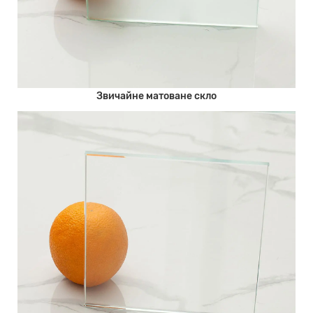
Звичайне матоване скло