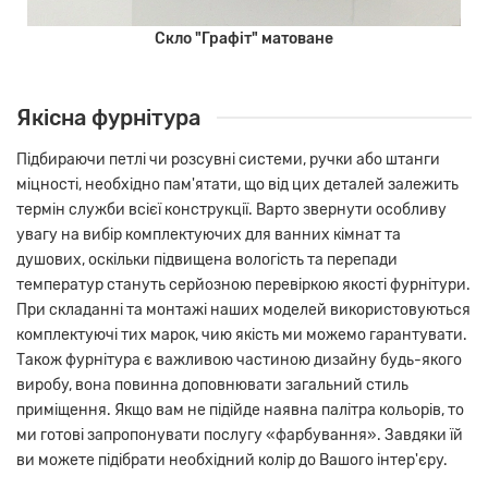
Скло "Графіт" матоване
Якісна фурнітура
Підбираючи петлі чи розсувні системи, ручки або штанги
міцності, необхідно пам'ятати, що від цих деталей залежить
термін служби всієї конструкції. Варто звернути особливу
увагу на вибір комплектуючих для ванних кімнат та
душових, оскільки підвищена вологість та перепади
температур стануть серйозною перевіркою якості фурнітури.
При складанні та монтажі наших моделей використовуються
комплектуючі тих марок, чию якість ми можемо гарантувати.
Також фурнітура є важливою частиною дизайну будь-якого
виробу, вона повинна доповнювати загальний стиль
приміщення. Якщо вам не підійде наявна палітра кольорів, то
ми готові запропонувати послугу «фарбування». Завдяки їй
ви можете підібрати необхідний колір до Вашого інтер'єру.