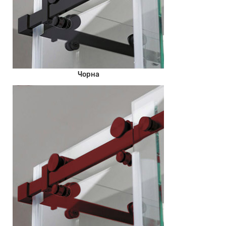
Чорна