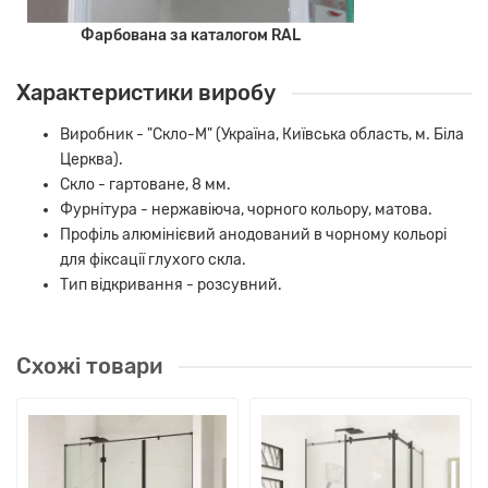
Фарбована за каталогом RAL
Характеристики виробу
Виробник - "Скло-М" (Україна, Київська область, м. Біла
Церква).
Скло - гартоване, 8 мм.
Фурнітура - нержавіюча, чорного кольору, матова.
Профіль алюмінієвий анодований в чорному кольорі
для фіксації глухого скла.
Тип відкривання - розсувний.
Схожі товари