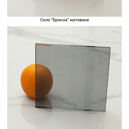
Скло "Бронза" матоване