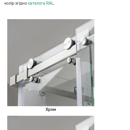
колір згідно
каталога RAL
.
Хром