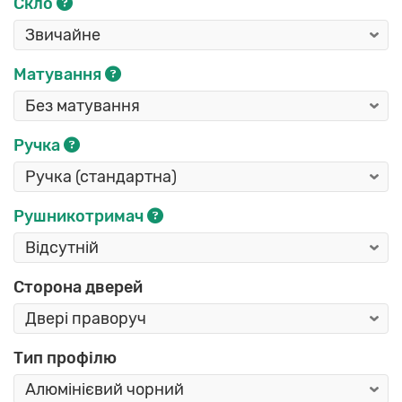
Скло
Матування
Ручка
Рушникотримач
Сторона дверей
Тип профілю