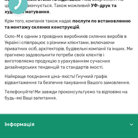
цьому не закінчується. Також можливий
УФ-друк та
художнє матування
.
Крім того, компанія також надає
послуги по встановленню
та монтажу скляних конструкцій
.
Скло-М є одним з провідних виробників скляних виробів в
Україні і співпрацює з різними клієнтами, включаючи
приватних осіб, архітекторів, будівельні компанії та інших. Ми
прагнемо задовольнити потреби своїх клієнтів і
виготовляємо продукцію з урахуванням сучасних
дизайнерських тенденцій та стандартів якості.
Найкраще поєднання ціна-якість! Гнучкий графік
відвантаження та безпечне пакування Вашого замовлення.
Телефонуйте! Ми завжди проконсультуємо та відповімо на
будь-які Ваші запитання.
Інформація