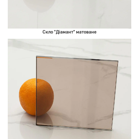
Скло "Діамант" матоване