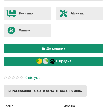
Доставка
Монтаж
Оплата
До кошика
В кредит
0 відгуків
Виготовлення - від 3-х до 16-ти робочих днів.
Країна
Україна