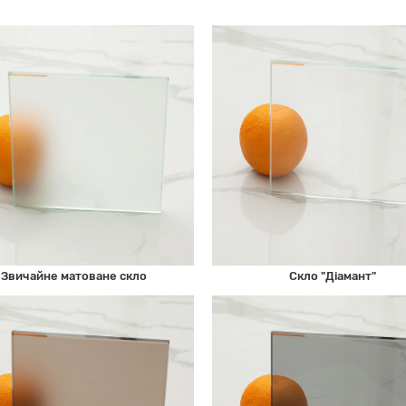
Звичайне матоване скло
Скло "Діамант"