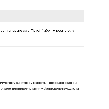
оре), тоноване скло "Графіт" або тоноване скло
чує йому виняткову міцність. Гартоване скло від
ріалом для використання у різних конструкціях та