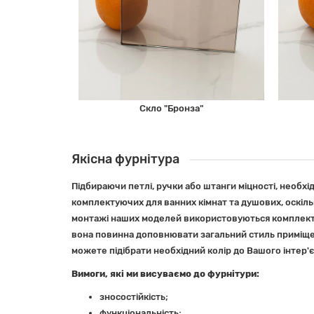
Скло "Бронза"
Якісна фурнітура
Підбираючи петлі, ручки або штанги міцності, необхі
комплектуючих для ванних кімнат та душових, оскіль
монтажі наших моделей використовуються комплекту
вона повинна доповнювати загальний стиль приміщенн
можете підібрати необхідний колір до Вашого інтер'є
Вимоги, які ми висуваємо до фурнітури:
зносостійкість;
функціональність;