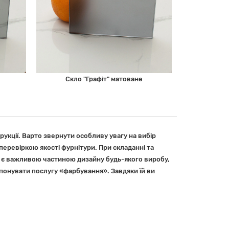
Скло "Графіт" матоване
рукції. Варто звернути особливу увагу на вибір
еревіркою якості фурнітури. При складанні та
 є важливою частиною дизайну будь-якого виробу,
опонувати послугу «фарбування». Завдяки їй ви