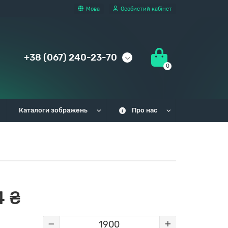
Мова
Особистий кабінет
+38 (067) 240-23-70
0
Каталоги зображень
Про нас
 ₴