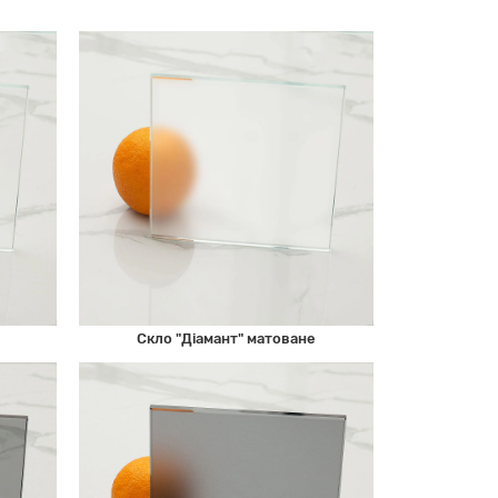
Скло "Діамант" матоване