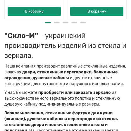
В корзину
В корзину
"Скло-М"
- украинский
производитель изделий из стекла и
зеркала.
Наша компания производит различные стеклянные изделия,
включая
двери, стеклянные перегородки, балконные
ограждения, душевые кабины
и другие стеклянные
конструкции для внутреннего и наружного использования.
У нас Вы можете
приобрести или заказать зеркало
из
высококачественного зеркального полотна и стеклянную
душевую кабину под индивидуальные размеры.
Зеркальное панно, стеклянные фартуки для кухни
(скинали), душевые кабины и перегородки из стекла,
стеклянные двери и полки, стеклянные столы и
подставки.
Наш ассортимент на этом не заканчивается.