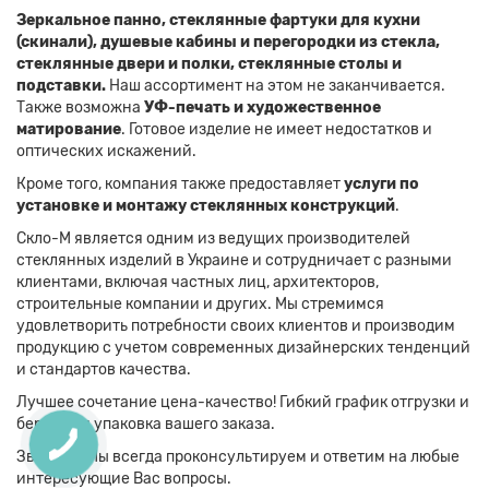
Зеркальное панно, стеклянные фартуки для кухни
(скинали), душевые кабины и перегородки из стекла,
стеклянные двери и полки, стеклянные столы и
подставки.
Наш ассортимент на этом не заканчивается.
Также возможна
УФ-печать и художественное
матирование
. Готовое изделие не имеет недостатков и
оптических искажений.
Кроме того, компания также предоставляет
услуги по
установке и монтажу стеклянных конструкций
.
Скло-М является одним из ведущих производителей
стеклянных изделий в Украине и сотрудничает с разными
клиентами, включая частных лиц, архитекторов,
строительные компании и других. Мы стремимся
удовлетворить потребности своих клиентов и производим
продукцию с учетом современных дизайнерских тенденций
и стандартов качества.
Лучшее сочетание цена-качество! Гибкий график отгрузки и
бережная упаковка вашего заказа.
Звоните! Мы всегда проконсультируем и ответим на любые
интересующие Вас вопросы.