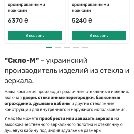
хромированными
хромированными
ножками
ножками
6370 ₴
5240 ₴
В корзину
В корзину
"Скло-М"
- украинский
производитель изделий из стекла и
зеркала.
Наша компания производит различные стеклянные изделия,
включая
двери, стеклянные перегородки, балконные
ограждения, душевые кабины
и другие стеклянные
конструкции для внутреннего и наружного использования.
У нас Вы можете
приобрести или заказать зеркало
из
высококачественного зеркального полотна и стеклянную
душевую кабину под индивидуальные размеры.