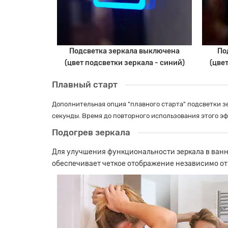
Подсветка зеркала выключена
По
(цвет подсветки зеркала - синий)
(цве
Плавный старт
Дополнительная опция "плавного старта" подсветки зе
секунды. Время до повторного использования этого эфф
Подогрев зеркала
Для улучшения функциональности зеркала в ванно
обеспечивает четкое отображение независимо от