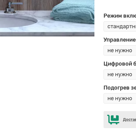
Режим вкл
Управление
Цифровой 
Подогрев з
Доста