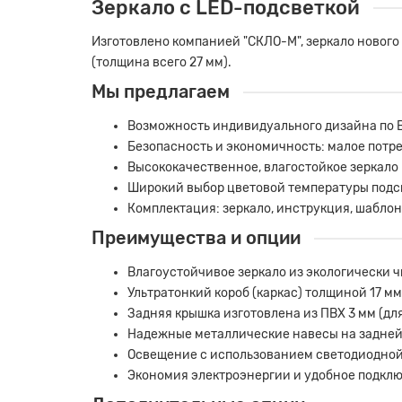
Зеркало с LED-подсветкой
Изготовлено компанией "СКЛО-М", зеркало новог
(толщина всего 27 мм).
Мы предлагаем
Возможность индивидуального дизайна по 
Безопасность и экономичность: малое потре
Высококачественное, влагостойкое зеркало 
Широкий выбор цветовой температуры подсве
Комплектация: зеркало, инструкция, шаблон
Преимущества и опции
Влагоустойчивое зеркало из экологически 
Ультратонкий короб (каркас) толщиной 17 м
Задняя крышка изготовлена из ПВХ 3 мм (дл
Надежные металлические навесы на задней 
Освещение с использованием светодиодной
Экономия электроэнергии и удобное подключ