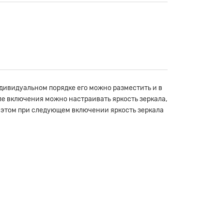
ндивидуальном порядке его можно разместить и в
ле включения можно настраивать яркость зеркала,
 этом при следующем включении яркость зеркала