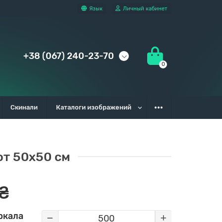
Язык
Личный кабинет
+38 (067) 240-23-70
0
Скинали
Каталоги изображений
от 50x50 см
₴
ркала