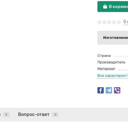
В корзин
0 
Изготовление
Страна
Производитель
Материал
Все характерис
ы
Вопрос-ответ
0
0