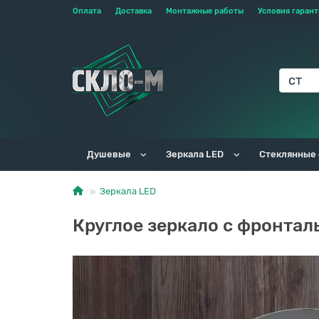
Оплата
Доставка
Монтажные работы
Условия гаран
Душевые
Зеркала LED
Стеклянные
Зеркала LED
Круглое зеркало с фронтал