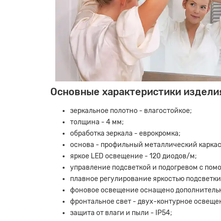
Основные характеристики издели
зеркальное полотно - влагостойкое;
толщина - 4 мм;
обработка зеркала - еврокромка;
основа - профильный металлический каркас
яркое LED освещение - 120 диодов/м;
управление подсветкой и подогревом с пом
плавное регулирование яркостью подсветки
фоновое освещение оснащено дополнительн
фронтальное свет - двух-контурное освещен
защита от влаги и пыли - IP54;