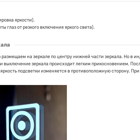
ровка яркости).
ы глаз от резкого включения яркого света).
кала
о размещаем на зеркале по центру нижней части зеркала. Но в и
 и выключение зеркала происходит легким прикосновением. Пос
 яркость подсветки изменяется в противоположную сторону. При