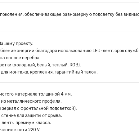
о поколения, обеспечивающее равномерную подсветку без видим
Вашему проекту.
бление энергии благодаря использованию LED-лент, срок службы
на основе серебра.
тки (холодный, белый, теплый, RGB).
 для монтажа, крепления, гарантийный талон.
чистого материала толщиной 4 мм.
м из металлического профиля.
я зеркал с фронтальной подсветкой).
стенке для защиты от срыва.
 ленты премиум класса.
ение к сети 220 V.