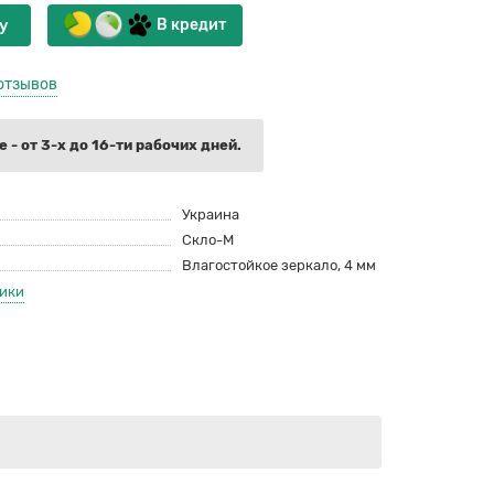
у
В кредит
отзывов
 - от 3-х до 16-ти рабочих дней.
Украина
Скло-М
Влагостойкое зеркало, 4 мм
тики