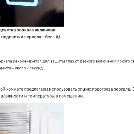
дсветка зеркала включена
т подсветки зеркала - белый)
ркала рекомендуется для защиты глаз от резкого включения яркого св
екта – около 7 секунд.
й комнате предлагаем использовать опцию подогрева зеркала. Э
 влажности и температуры в помещении.