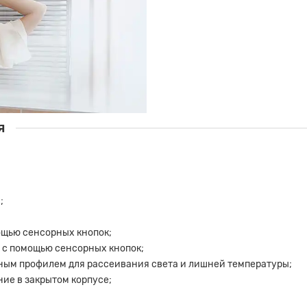
я
;
ощью сенсорных кнопок;
 с помощью сенсорных кнопок;
ым профилем для рассеивания света и лишней температуры;
ие в закрытом корпусе;