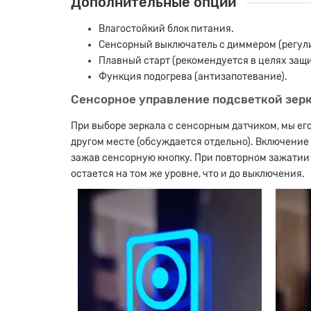
Дополнительные опции
Влагостойкий блок питания.
Сенсорный выключатель с диммером (регули
Плавный старт (рекомендуется в целях защит
Функция подогрева (антизапотевание).
Сенсорное управление подсветкой зер
При выборе зеркала с сенсорным датчиком, мы ег
другом месте (обсуждается отдельно). Включение
зажав сенсорную кнопку. При повторном зажатии
остается на том же уровне, что и до выключения.