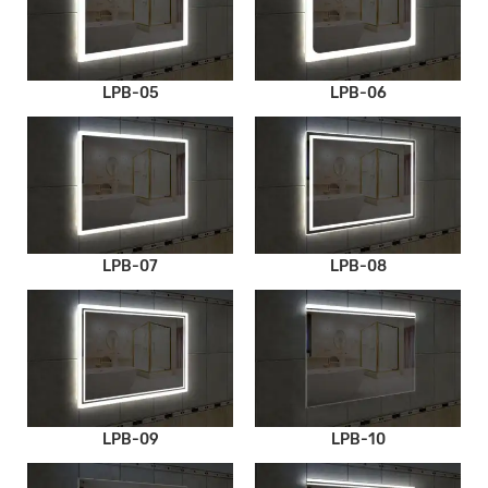
LPB-05
LPB-06
LPB-07
LPB-08
LPB-09
LPB-10