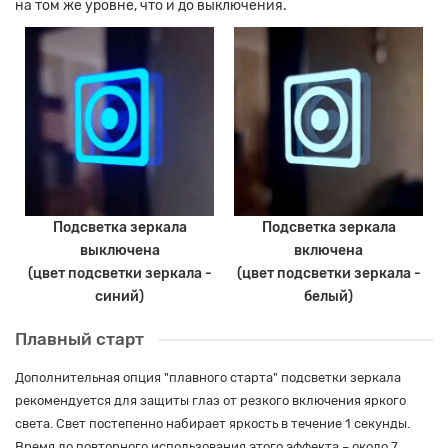
на том же уровне, что и до выключения.
Подсветка зеркала
Подсветка зеркала
выключена
включена
(цвет подсветки зеркала -
(цвет подсветки зеркала -
синий)
белый)
Плавный старт
Дополнительная опция "плавного старта" подсветки зеркала
рекомендуется для защиты глаз от резкого включения яркого
света. Свет постепенно набирает яркость в течение 1 секунды.
Время до повторного использования этого эффекта – около 7