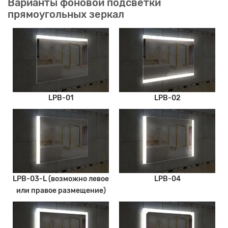
Варианты фоновой подсветки
прямоугольных зеркал
LPB-01
LPB-02
LPB-03-L (возможно левое
LPB-04
или правое размещение)