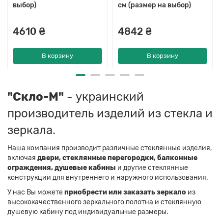
выбор)
см (размер на выбор)
4610 ₴
4842 ₴
В корзину
В корзину
"Скло-М"
- украинский
производитель изделий из стекла и
зеркала.
Наша компания производит различные стеклянные изделия,
включая
двери, стеклянные перегородки, балконные
ограждения, душевые кабины
и другие стеклянные
конструкции для внутреннего и наружного использования.
У нас Вы можете
приобрести или заказать зеркало
из
высококачественного зеркального полотна и стеклянную
душевую кабину под индивидуальные размеры.