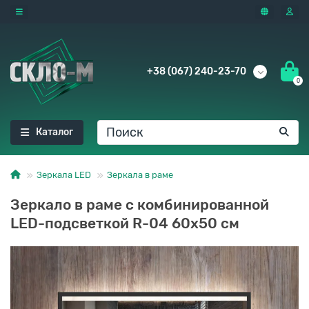
+38 (067) 240-23-70
0
Каталог
Зеркала LED
Зеркала в раме
Зеркало в раме с комбинированной
LED-подсветкой R-04 60x50 см