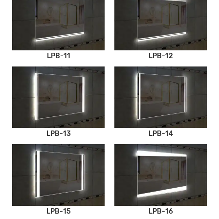
LPB-11
LPB-12
LPB-13
LPB-14
LPB-15
LPB-16