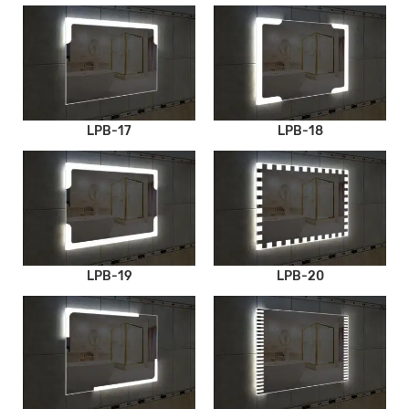
LPB-17
LPB-18
LPB-19
LPB-20