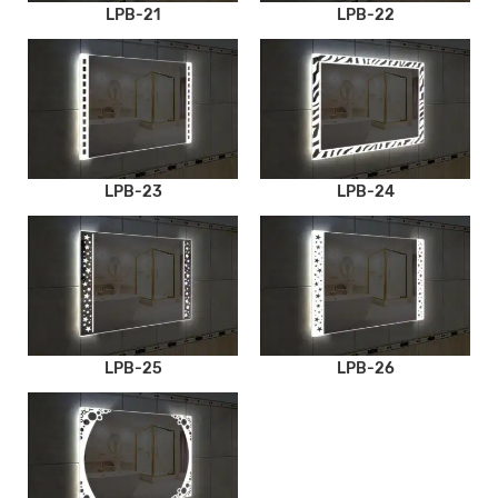
LPB-21
LPB-22
LPB-23
LPB-24
LPB-25
LPB-26