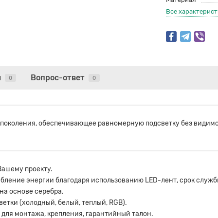
Все характерис
ы
Вопрос-ответ
0
0
о поколения, обеспечивающее равномерную подсветку без видим
Вашему проекту.
бление энергии благодаря использованию LED-лент, срок службы
на основе серебра.
тки (холодный, белый, теплый, RGB).
 для монтажа, крепления, гарантийный талон.