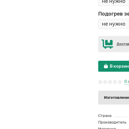
Подогрев з
Доста
В корзин
0 
Изготовление
Страна
Производитель
Материал