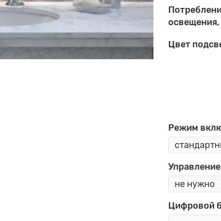
Потреблен
освещения,
Цвет подсв
Режим вкл
Управление
Цифровой 