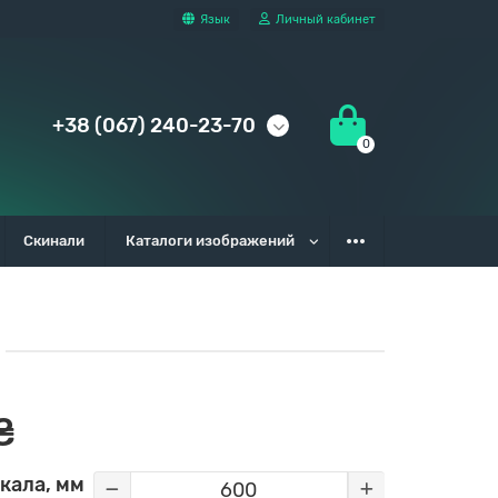
Язык
Личный кабинет
+38 (067) 240-23-70
0
Скинали
Каталоги изображений
₴
кала, мм