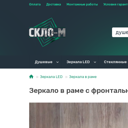
Оплата
Доставка
Монтажные работы
Условия гаран
Душевые
Зеркала LED
Стеклянные
Зеркала LED
Зеркала в раме
Зеркало в раме с фронталь