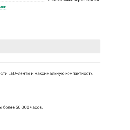
тики
ости LED-ленты и максимальную компактность
 более 50 000 часов.