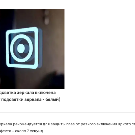
дсветка зеркала включена
т подсветки зеркала - белый)
ркала рекомендуется для защиты глаз от резкого включения яркого св
екта – около 7 секунд.