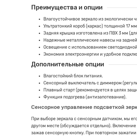
Преимущества и опции
Влагоустойчивое зеркало из экологически 
Ультратонкий короб (каркас) толщиной 17 м
Задняя крышка изготовлена из ПВХ 3 мм (дл
Надежные металлические навесы на задней 
Освещение с использованием светодиодной
Экономия электроэнергии и удобное подключ
Дополнительные опции
Влагостойкий блок питания.
Сенсорный выключатель с диммером (регули
Плавный старт (рекомендуется в целях защит
Функция подогрева (антизапотевание).
Сенсорное управление подсветкой зер
При выборе зеркала с сенсорным датчиком, мы ег
другом месте (обсуждается отдельно). Включение
зажав сенсорную кнопку. При повторном зажатии