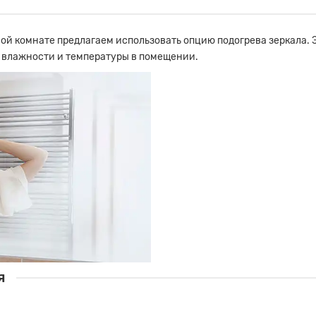
й комнате предлагаем использовать опцию подогрева зеркала. Э
 влажности и температуры в помещении.
я