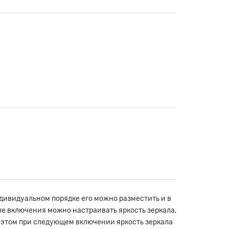
ндивидуальном порядке его можно разместить и в
ле включения можно настраивать яркость зеркала,
 этом при следующем включении яркость зеркала