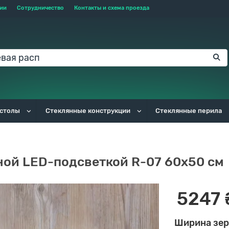
тии
Сотрудничество
Контакты и схема проезда
 столы
Стеклянные конструкции
Стеклянные перила
ной LED-подсветкой R-07 60x50 см
5247 
Ширина зер